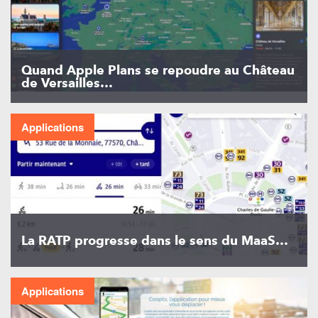
Quand Apple Plans se repoudre au Château
de Versailles…
Applications
La RATP progresse dans le sens du MaaS…
Applications