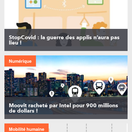
StopCovid : la guerre des applis n’aura pas
lieu !
Numérique
Moovit racheté par Intel pour 900 millions
de dollars !
Mobilité humaine