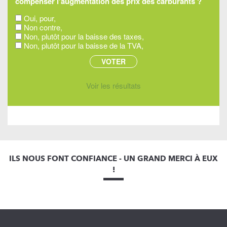
compenser l'augmentation des prix des carburants ?
Oui, pour,
Non contre,
Non, plutôt pour la baisse des taxes,
Non, plutôt pour la baisse de la TVA,
Voir les résultats
ILS NOUS FONT CONFIANCE - UN GRAND MERCI À EUX
!