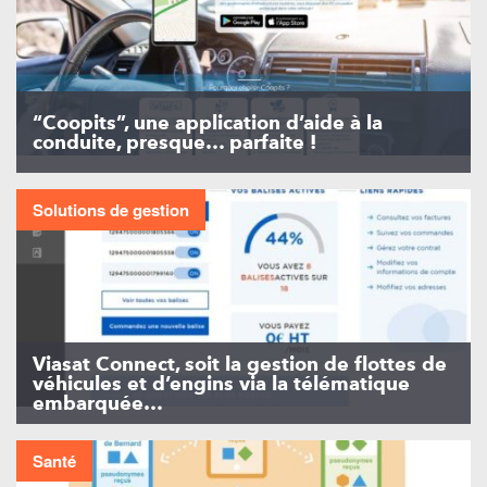
“Coopits”, une application d’aide à la
conduite, presque… parfaite !
Solutions de gestion
Viasat Connect, soit la gestion de flottes de
véhicules et d’engins via la télématique
embarquée…
Santé