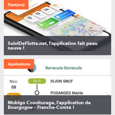
Fleet(ers)
SuiviDeFlotte.net, l’application fait peau
neuve !
Applications
Mobigo Covoiturage, l’application de
Bourgogne – Franche-Comté !