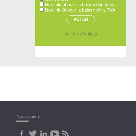
Non, plutôt pour la baisse des taxes,
Non, plutôt pour la baisse de la TVA,
Voir les résultats
Nous suivre