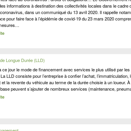
es informations à destination des collectivités locales dans le cadre d
u coronavirus, dans un communiqué du 13 avril 2020. Il rappelle not
ence pour faire face à l’épidémie de covid-19 du 23 mars 2020 compre
s mesures…
ite
 de Longue Durée (LLD)
 ce jour le mode de financement avec services le plus utilisé par les
 La LLD consiste pour l’entreprise à confier l’achat, l’immatriculation, 
et la revente du véhicule au terme de la durée choisie à un loueur. À 
 base peuvent s’ajouter de nombreux services (maintenance, pneum
ite
anagement