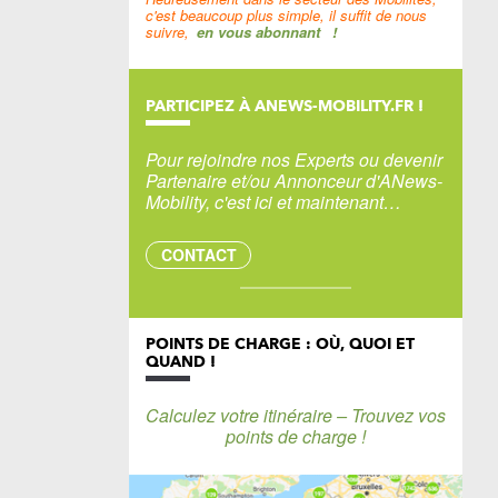
c'est beaucoup plus simple, il suffit de nous
suivre,
en vous abonnant
!
PARTICIPEZ À ANEWS-MOBILITY.FR !
Pour rejoindre nos Experts ou devenir
Partenaire et/ou Annonceur d'ANews-
Mobility, c'est ici et maintenant…
CONTACT
POINTS DE CHARGE : OÙ, QUOI ET
QUAND !
Calculez votre itinéraire – Trouvez vos
points de charge !