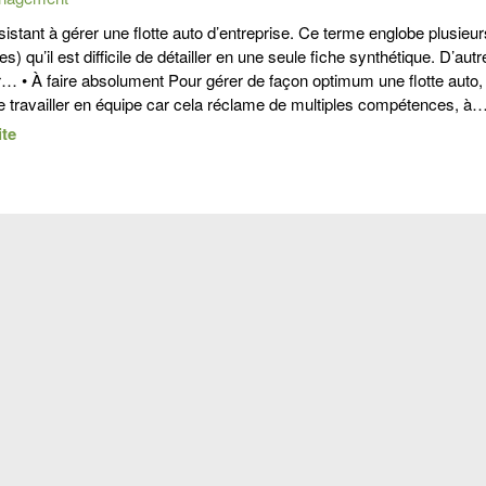
istant à gérer une flotte auto d’entreprise. Ce terme englobe plusieu
) qu’il est difficile de détailler en une seule fiche synthétique. D’aut
… • À faire absolument Pour gérer de façon optimum une flotte auto, 
de travailler en équipe car cela réclame de multiples compétences, à
ite