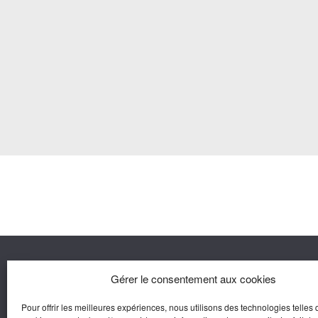
Nous co
Gérer le consentement aux cookies
Pour offrir les meilleures expériences, nous utilisons des technologies telles 
Agora M