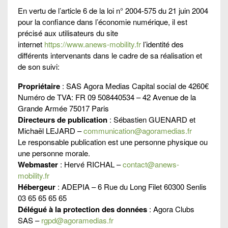
En vertu de l’article 6 de la loi n° 2004-575 du 21 juin 2004
pour la confiance dans l’économie numérique, il est
précisé aux utilisateurs du site
internet
https://www.anews-mobility.fr
l’identité des
différents intervenants dans le cadre de sa réalisation et
de son suivi:
Propriétaire
: SAS Agora Medias Capital social de 4260€
Numéro de TVA: FR 09 508440534 – 42 Avenue de la
Grande Armée 75017 Paris
Directeurs de publication
: Sébastien GUENARD et
Michaël LEJARD –
communication@agoramedias.fr
Le responsable publication est une personne physique ou
une personne morale.
Webmaster
: Hervé RICHAL –
contact@anews-
mobility.fr
Hébergeur
: ADEPIA – 6 Rue du Long Filet 60300 Senlis
03 65 65 65 65
Délégué à la protection des données
: Agora Clubs
SAS –
rgpd@agoramedias.fr