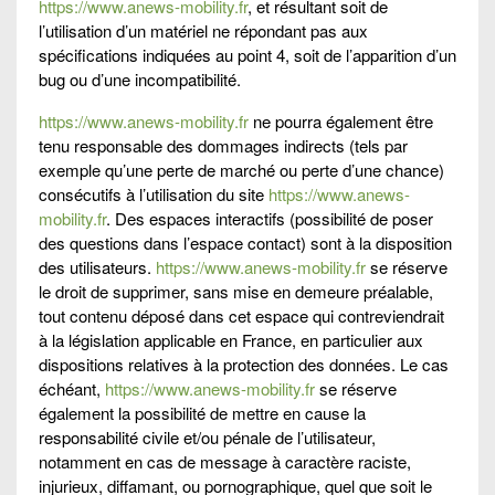
https://www.anews-mobility.fr
, et résultant soit de
l’utilisation d’un matériel ne répondant pas aux
spécifications indiquées au point 4, soit de l’apparition d’un
bug ou d’une incompatibilité.
https://www.anews-mobility.fr
ne pourra également être
tenu responsable des dommages indirects (tels par
exemple qu’une perte de marché ou perte d’une chance)
consécutifs à l’utilisation du site
https://www.anews-
mobility.fr
. Des espaces interactifs (possibilité de poser
des questions dans l’espace contact) sont à la disposition
des utilisateurs.
https://www.anews-mobility.fr
se réserve
le droit de supprimer, sans mise en demeure préalable,
tout contenu déposé dans cet espace qui contreviendrait
à la législation applicable en France, en particulier aux
dispositions relatives à la protection des données. Le cas
échéant,
https://www.anews-mobility.fr
se réserve
également la possibilité de mettre en cause la
responsabilité civile et/ou pénale de l’utilisateur,
notamment en cas de message à caractère raciste,
injurieux, diffamant, ou pornographique, quel que soit le