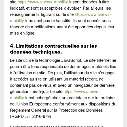
site
https://www.anews-mobility.fr
sont données à titre
indicatif, et sont susceptibles d’évoluer. Par ailleurs, les
renseignements figurant sur le site
https://www.anews-
mobility.fr
ne sont pas exhaustifs. Ils sont donnés sous
réserve de modifications ayant été apportées depuis leur
mise en ligne.
4. Limitations contractuelles sur les
données techniques.
Le site utilise la technologie JavaScript. Le site Internet ne
pourra être tenu responsable de dommages matériels liés
à l’utilisation du site. De plus, l’utilisateur du site s’engage
à accéder au site en utilisant un matériel récent, ne
contenant pas de virus et avec un navigateur de dernière
génération mis-à-jour Le site
https://www.anews-
mobility.fr
est hébergé chez un prestataire sur le territoire
de l’Union Européenne conformément aux dispositions du
Règlement Général sur la Protection des Données
(RGPD : n° 2016-679)
L’objectif est d’apporter une prestation qui assure le