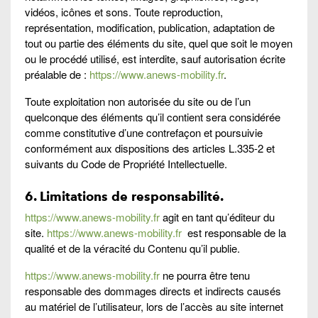
vidéos, icônes et sons. Toute reproduction,
représentation, modification, publication, adaptation de
tout ou partie des éléments du site, quel que soit le moyen
ou le procédé utilisé, est interdite, sauf autorisation écrite
préalable de :
https://www.anews-mobility.fr
.
Toute exploitation non autorisée du site ou de l’un
quelconque des éléments qu’il contient sera considérée
comme constitutive d’une contrefaçon et poursuivie
conformément aux dispositions des articles L.335-2 et
suivants du Code de Propriété Intellectuelle.
6. Limitations de responsabilité.
https://www.anews-mobility.fr
agit en tant qu’éditeur du
site.
https://www.anews-mobility.fr
est responsable de la
qualité et de la véracité du Contenu qu’il publie.
https://www.anews-mobility.fr
ne pourra être tenu
responsable des dommages directs et indirects causés
au matériel de l’utilisateur, lors de l’accès au site internet