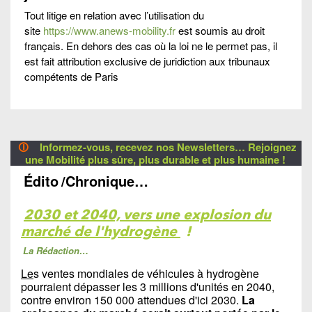
Tout litige en relation avec l’utilisation du
site
https://www.anews-mobility.fr
est soumis au droit
français. En dehors des cas où la loi ne le permet pas, il
est fait attribution exclusive de juridiction aux tribunaux
compétents de Paris
🛈
Informez-vous, recevez nos Newsletters… Rejoignez
une Mobilité plus sûre, plus durable et plus humaine !
Édito
/Chronique…
2030 et 2040, vers une explosion du
marché de l'hydrogène
!
La Rédaction…
Le
s ventes mondiales de véhicules à hydrogène
pourraient dépasser les 3 millions d'unités en 2040,
contre environ 150 000 attendues d'ici 2030.
La