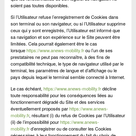
soient pas toutes disponibles.
Si l’Utilisateur refuse l’enregistrement de Cookies dans
son terminal ou son navigateur, ou si l’Utilisateur supprime
ceux qui y sont enregistrés, l’Utilisateur est informé que
sa navigation et son expérience sur le Site peuvent être
limitées. Cela pourrait également être le cas
lorsque
https://www.anews-mobility.fr
ou l’un de ses
prestataires ne peut pas reconnaître, à des fins de
compatibilité technique, le type de navigateur utilisé par le
terminal, les paramètres de langue et d’affichage ou le
pays depuis lequel le terminal semble connecté à Internet.
Le cas échéant,
https://www.anews-mobility.fr
décline
toute responsabilité pour les conséquences liées au
fonctionnement dégradé du Site et des services
éventuellement proposés par
https://www.anews-
mobility.fr
, résultant (i) du refus de Cookies par l’Utilisateur
(ii) de l’impossibilité pour
https://www.anews-
mobility.fr
d’enregistrer ou de consulter les Cookies
nécessaires à leur fonctionnement du fait du choix de