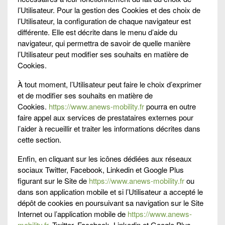
l’Utilisateur. Pour la gestion des Cookies et des choix de
l’Utilisateur, la configuration de chaque navigateur est
différente. Elle est décrite dans le menu d’aide du
navigateur, qui permettra de savoir de quelle manière
l’Utilisateur peut modifier ses souhaits en matière de
Cookies.
À tout moment, l’Utilisateur peut faire le choix d’exprimer
et de modifier ses souhaits en matière de
Cookies.
https://www.anews-mobility.fr
pourra en outre
faire appel aux services de prestataires externes pour
l’aider à recueillir et traiter les informations décrites dans
cette section.
Enfin, en cliquant sur les icônes dédiées aux réseaux
sociaux Twitter, Facebook, Linkedin et Google Plus
figurant sur le Site de
https://www.anews-mobility.fr
ou
dans son application mobile et si l’Utilisateur a accepté le
dépôt de cookies en poursuivant sa navigation sur le Site
Internet ou l’application mobile de
https://www.anews-
mobility.fr
, Twitter, Facebook, Linkedin et Google Plus