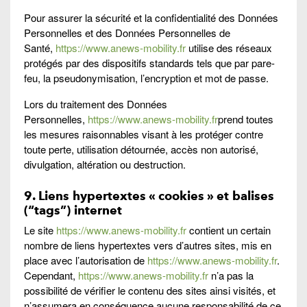
Pour assurer la sécurité et la confidentialité des Données
Personnelles et des Données Personnelles de
Santé,
https://www.anews-mobility.fr
utilise des réseaux
protégés par des dispositifs standards tels que par pare-
feu, la pseudonymisation, l’encryption et mot de passe.
Lors du traitement des Données
Personnelles,
https://www.anews-mobility.fr
prend toutes
les mesures raisonnables visant à les protéger contre
toute perte, utilisation détournée, accès non autorisé,
divulgation, altération ou destruction.
9. Liens hypertextes « cookies » et balises
(“tags”) internet
Le site
https://www.anews-mobility.fr
contient un certain
nombre de liens hypertextes vers d’autres sites, mis en
place avec l’autorisation de
https://www.anews-mobility.fr
.
Cependant,
https://www.anews-mobility.fr
n’a pas la
possibilité de vérifier le contenu des sites ainsi visités, et
n’assumera en conséquence aucune responsabilité de ce