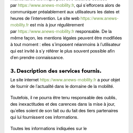
par
https://www.anews-mobility.fr
, qui s’efforcera alors de
communiquer préalablement aux utilisateurs les dates et
heures de l’intervention. Le site web
https://www.anews-
mobility.fr
est mis à jour régulièrement
par
https://www.anews-mobility.fr
responsable. De la
même façon, les mentions légales peuvent être modifiées
à tout moment : elles s’imposent néanmoins à l’utilisateur
qui est invité à s’y référer le plus souvent possible afin
d’en prendre connaissance.
3. Description des services fournis.
Le site internet
https://www.anews-mobility.fr
a pour objet
de fournir de l’actualité dans le domaine de la mobilité.
Toutefois, il ne pourra être tenu responsable des oublis,
des inexactitudes et des carences dans la mise à jour,
qu’elles soient de son fait ou du fait des tiers partenaires
qui lui fournissent ces informations.
Toutes les informations indiquées sur le