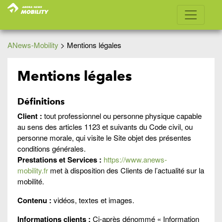
ANews-Mobility
>
Mentions légales
Mentions légales
Définitions
Client :
tout professionnel ou personne physique capable
au sens des articles 1123 et suivants du Code civil, ou
personne morale, qui visite le Site objet des présentes
conditions générales.
Prestations et Services :
https://www.anews-
mobility.fr
met à disposition des Clients de l’actualité sur la
mobilité.
Contenu :
vidéos, textes et images.
Informations clients :
Ci-après dénommé « Information