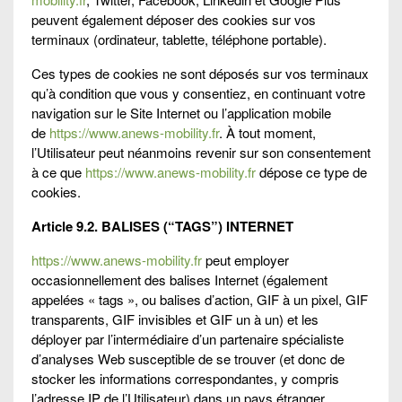
peuvent également déposer des cookies sur vos
terminaux (ordinateur, tablette, téléphone portable).
Ces types de cookies ne sont déposés sur vos terminaux
qu’à condition que vous y consentiez, en continuant votre
navigation sur le Site Internet ou l’application mobile
de
https://www.anews-mobility.fr
. À tout moment,
l’Utilisateur peut néanmoins revenir sur son consentement
à ce que
https://www.anews-mobility.fr
dépose ce type de
cookies.
Article 9.2. BALISES (“TAGS”) INTERNET
https://www.anews-mobility.fr
peut employer
occasionnellement des balises Internet (également
appelées « tags », ou balises d’action, GIF à un pixel, GIF
transparents, GIF invisibles et GIF un à un) et les
déployer par l’intermédiaire d’un partenaire spécialiste
d’analyses Web susceptible de se trouver (et donc de
stocker les informations correspondantes, y compris
l’adresse IP de l’Utilisateur) dans un pays étranger.