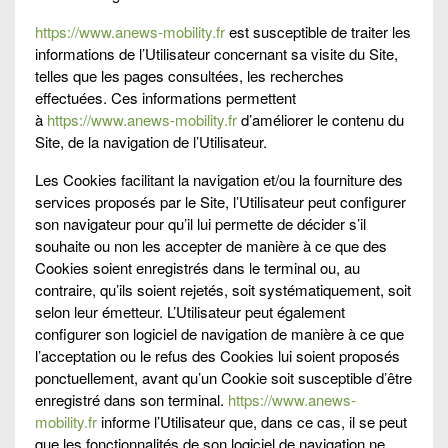
https://www.anews-mobility.fr
est susceptible de traiter les
informations de l’Utilisateur concernant sa visite du Site,
telles que les pages consultées, les recherches
effectuées. Ces informations permettent
à
https://www.anews-mobility.fr
d’améliorer le contenu du
Site, de la navigation de l’Utilisateur.
Les Cookies facilitant la navigation et/ou la fourniture des
services proposés par le Site, l’Utilisateur peut configurer
son navigateur pour qu’il lui permette de décider s’il
souhaite ou non les accepter de manière à ce que des
Cookies soient enregistrés dans le terminal ou, au
contraire, qu’ils soient rejetés, soit systématiquement, soit
selon leur émetteur. L’Utilisateur peut également
configurer son logiciel de navigation de manière à ce que
l’acceptation ou le refus des Cookies lui soient proposés
ponctuellement, avant qu’un Cookie soit susceptible d’être
enregistré dans son terminal.
https://www.anews-
mobility.fr
informe l’Utilisateur que, dans ce cas, il se peut
que les fonctionnalités de son logiciel de navigation ne