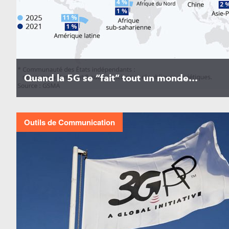
Quand la 5G se “fait” tout un monde…
Outils de Communication