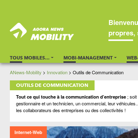
Bienvenu
propres, 
TOUS MOBILES…
MOBI-MANAGEMENT
WEB
ANews-Mobility
>
Innovation
>
Outils de Communication
OUTILS DE COMMUNICATION
Tout ce qui touche à la communication d’entreprise
; soi
gestionnaire et un technicien, un commercial, leur véhicul
les collaborateurs des entreprises ou des collectivités !
Internet-Web