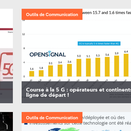
Outils de Communication
Course à la 5 G : opérateurs et continents
ligne de départ !
Outils de Communication