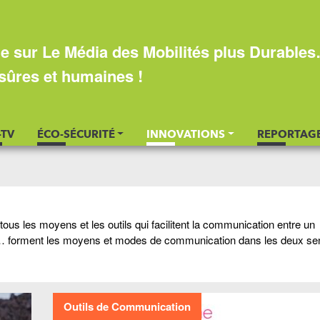
e sur Le Média des Mobilités plus Durable
sûres et humaines !
-TV
ÉCO-SÉCURITÉ
INNOVATIONS
REPORTAG
t tous les moyens et les outils qui facilitent la communication entre un
es… forment les moyens et modes de communication dans les deux se
Outils de Communication