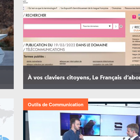
À vos claviers citoyens, Le Français d’abo
Outils de Communication