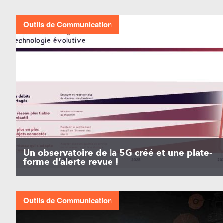
Outils de Communication
Un observatoire de la 5G créé et une plate-
forme d’alerte revue !
Outils de Communication