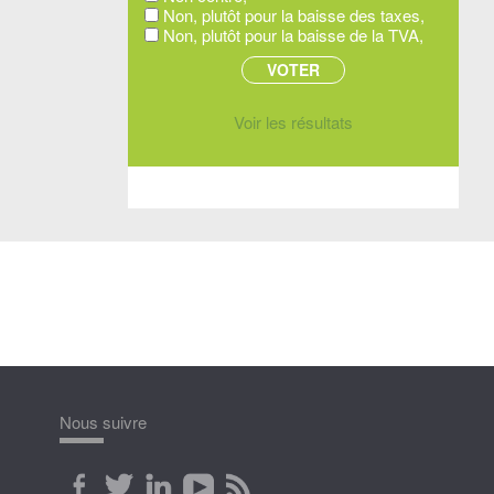
Non, plutôt pour la baisse des taxes,
Non, plutôt pour la baisse de la TVA,
Voir les résultats
Nous suivre