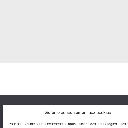
Nous co
Gérer le consentement aux cookies
Pour offrir les meilleures expériences, nous utilisons des technologies telles 
Agora M