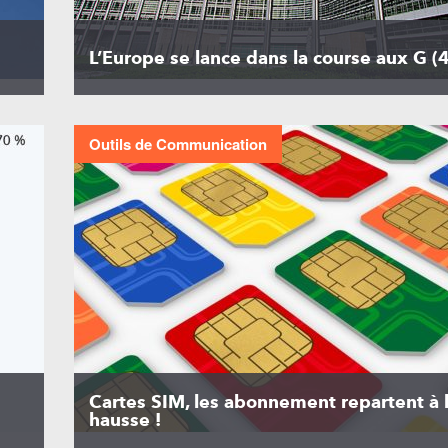
L’Europe se lance dans la course aux G (4
Outils de Communication
Cartes SIM, les abonnement repartent à 
hausse !