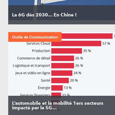
La 6G dès 2030… En Chine !
Outils de Communication
L’automobile et la mobilité 1ers secteurs
impacté par la 5G…