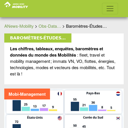
ANews-Mobility
>
Obs-Data…
>
Baromètres-Études…
BAROMÈTRES-ÉTUDES…
Les chiffres, tableaux, enquêtes, baromètres et
données du monde des Mobilités
: fleet, travel et
mobility management ; immats VN, VO, flottes, énergies,
technologies, modes et vecteurs des mobilités, etc. Tout
est là !
Mobi-Management