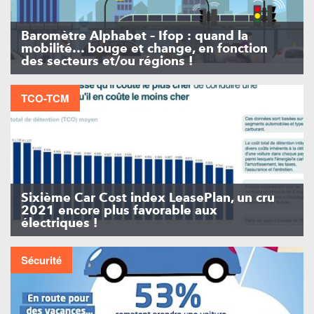
Baromètre Alphabet – Ifop : quand la
mobilité… bouge et change, en fonction
des secteurs et/ou régions !
TCO-TCM
Sixième Car Cost index LeasePlan, un cru
2021 encore plus favorable aux
électriques !
Sécurité