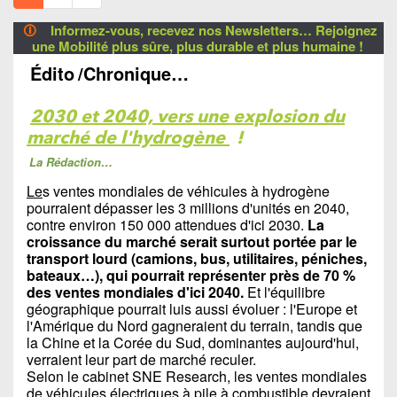
🛈
Informez-vous, recevez nos Newsletters… Rejoignez
une Mobilité plus sûre, plus durable et plus humaine !
Édito
/Chronique…
2030 et 2040, vers une explosion du
marché de l'hydrogène
!
La Rédaction…
Le
s ventes mondiales de véhicules à hydrogène
pourraient dépasser les 3 millions d'unités en 2040,
contre environ 150 000 attendues d'ici 2030.
La
croissance du marché serait surtout portée par le
transport lourd (camions, bus, utilitaires, péniches,
bateaux…), qui pourrait représenter près de 70 %
des ventes mondiales d'ici 2040.
Et l'équilibre
géographique pourrait luis aussi évoluer : l'Europe et
l'Amérique du Nord gagneraient du terrain, tandis que
la Chine et la Corée du Sud, dominantes aujourd'hui,
verraient leur part de marché reculer.
Selon le cabinet SNE Research, les ventes mondiales
de véhicules électriques à pile à combustible devraient