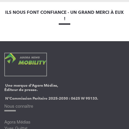
ILS NOUS FONT CONFIANCE - UN GRAND MERCI À EUX
!
Une marque d’Agora Médias,
Éditeur de presse.
N°Commission Paritaire 2025-2030 :
0625 W 95133.
Nous connaître
Agora Médias
Yves Guittat