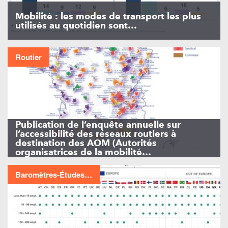
Mobilité : les modes de transport les plus
utilisés au quotidien sont…
Routier
Publication de l’enquête annuelle sur
l’accessibilité des réseaux routiers à
destination des AOM (Autorités
organisatrices de la mobilité…
Baromètres-Études…