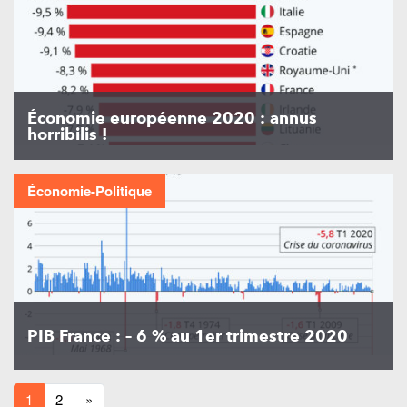
Économie européenne 2020 : annus
horribilis !
Économie-Politique
PIB France : – 6 % au 1er trimestre 2020
1
2
»