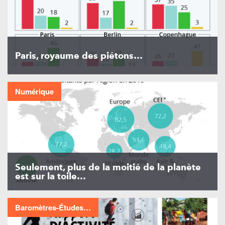
Paris, royaume des piétons…
Numérique
Seulement, plus de la moitié de la planète
est sur la toile…
Baromètres-Études…