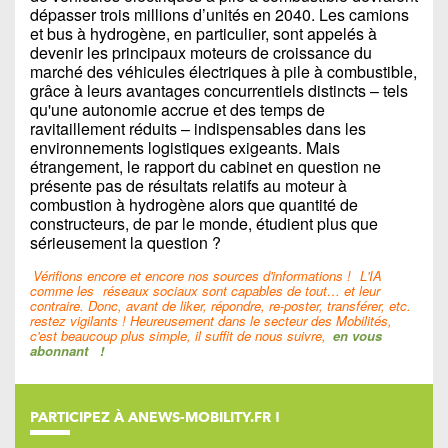
dépasser trois millions d’unités en 2040. Les camions
et bus à hydrogène, en particulier, sont appelés à
devenir les principaux moteurs de croissance du
marché des véhicules électriques à pile à combustible,
grâce à leurs avantages concurrentiels distincts – tels
qu'une autonomie accrue et des temps de
ravitaillement réduits – indispensables dans les
environnements logistiques exigeants. Mais
étrangement, le rapport du cabinet en question ne
présente pas de résultats relatifs au moteur à
combustion à hydrogène alors que quantité de
constructeurs, de par le monde, étudient plus que
sérieusement la question ?
Vérifions encore et encore nos sources d'informations !
L'IA
comme les
réseaux sociaux sont capables de tout… et leur
contraire. Donc, avant de liker, répondre, re-poster, transférer, etc.
restez vigilants ! Heureusement dans le secteur des Mobilités,
c'est beaucoup plus simple, il suffit de nous suivre,
en vous
abonnant
!
PARTICIPEZ À ANEWS-MOBILITY.FR !