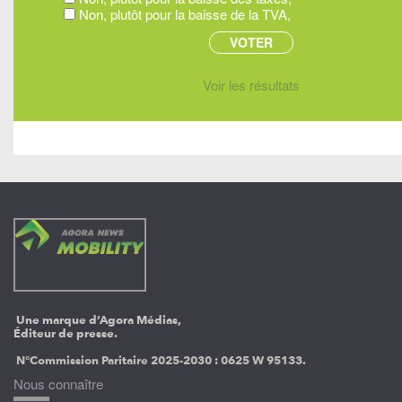
Non, plutôt pour la baisse de la TVA,
Voir les résultats
Une marque d’Agora Médias,
Éditeur de presse.
N°Commission Paritaire 2025-2030 :
0625 W 95133.
Nous connaître