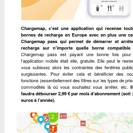
Chargemap, c’est une application qui recense tout
bornes de recharge en Europe avec en plus une car
Chargemap pass qui permet de démarrer et arrêt
recharge sur n’importe quelle borne compatible
.
Chargemap pass est payant une bonne fois pour 
l’application mobile était elle, gratuite. Elle peut le rest
vous subissez alors les contraintes des fenêtres public
surgissantes. Pour éviter cela et bénéficier des nou
fonctions (essentiellement des filtres sur les types de pris
commodités là où vous souhaitez vous arrêter, etc.
I
faudra débourser 2,99 € par mois d’abonnement (soit :
euros à l’année).