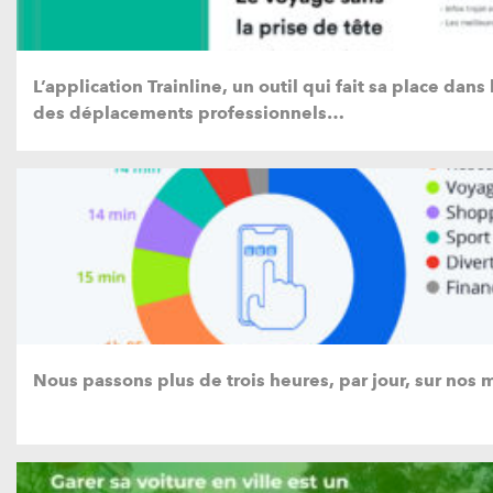
L’application Trainline, un outil qui fait sa place dans
des déplacements professionnels…
Nous passons plus de trois heures, par jour, sur nos