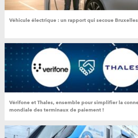
Véhicule électrique : un rapport qui secoue Bruxelles
Vérifone et Thales, ensemble pour simplifier la conne
mondiale des terminaux de paiement !