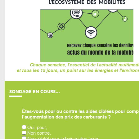
Chaque semaine, l'essentiel de l'actualité multimod
et tous les 15 jours, un point sur les énergies et l'enviro
SONDAGE EN COURS…
Êtes-vous pour ou contre les aides ciblées pour com
l'augmentation des prix des carburants ?
Oui, pour,
Non contre,
Non, plutôt pour la baisse des taxes,