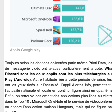
Applis Google play.
Toujours selon les données collectées parle même Priori Data, le
de messagerie vidéo ont là-aussi particulièrement la cote.
Wha
Discord sont les deux applis sont les plus téléchargées s
Play (Android)
. Autre habitude liée à cette période de crise, le
ont les yeux rivés sur l’actualité. L’appli Alertes info, permettant
l’actualité nationale et locale en continu, figure ainsi en quatrième
Enfin, on retrouve également des applications plus liées au télétr
dans le Top 10 : Microsoft OneNote et le service de vidéoconfé
ou encore l’application maison Hangouts, mais qui ne figure pa