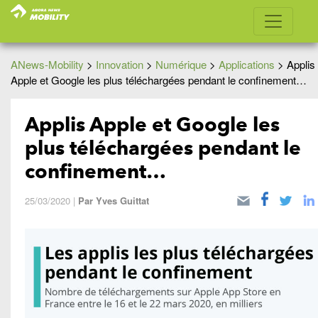
ANews-Mobility
>
Innovation
>
Numérique
>
Applications
>
Applis
Apple et Google les plus téléchargées pendant le confinement…
Applis Apple et Google les
plus téléchargées pendant le
confinement…
25/03/2020
|
Par
Yves Guittat