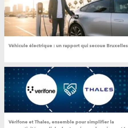
Véhicule électrique : un rapport qui secoue Bruxelles
Vérifone et Thales, ensemble pour simplifier la