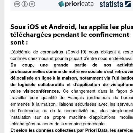
Sous iOS et Android, les applis les plu
téléchargées pendant le confinement
sont :
L’épidémie de coronavirus (Covid-19) nous obligent à reste
confinés chez nous et pour la plupart d’entre nous en télétravail
Du coup, une grande partie de nos activité
professionnelles comme de notre vie sociale s’est retrouvé
délocalisée en ligne à la maison, notamment via l’utilisatio
de logiciels collaboratifs et d’application de visiophone
voire visioconférences.
Ce changement dans la façon d
travailler pour quantité de Français (ordinateurs du burea
emmenés à la maison, liaisons sécurisées avec les serveur
de l’entreprise ou de la connectivité ou, plus simplement
installation sur sa propre machine d’applications mobile
téléchargées au cours de la semaine précédente.
Et selon les données collectées par Priori Data, les service