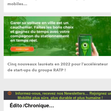
mobiles…
Cinq nouveaux lauréats en 2022 pour l’accélérateur
de start-ups du groupe RATP !
🛈
Informez-vous, recevez nos Newsletters… Rejoignez u
Mobilité plus sûre, plus durable et plus humaine !
Édito
/Chronique…