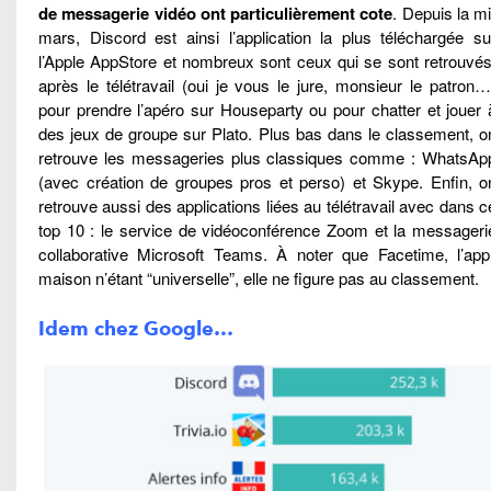
de messagerie vidéo ont particulièrement cote
. Depuis la mi
mars, Discord est ainsi l’application la plus téléchargée su
l’Apple AppStore et nombreux sont ceux qui se sont retrouvés
après le télétravail (oui je vous le jure, monsieur le patron…
pour prendre l’apéro sur Houseparty ou pour chatter et jouer 
des jeux de groupe sur Plato. Plus bas dans le classement, o
retrouve les messageries plus classiques comme : WhatsAp
(avec création de groupes pros et perso) et Skype. Enfin, o
retrouve aussi des applications liées au télétravail avec dans c
top 10 : le service de vidéoconférence Zoom et la messageri
collaborative Microsoft Teams. À noter que Facetime, l’appl
maison n’étant “universelle”, elle ne figure pas au classement.
Idem chez Google…