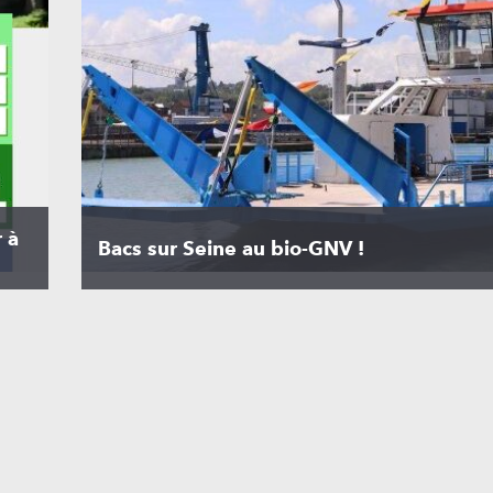
 à
Bacs sur Seine au bio-GNV !