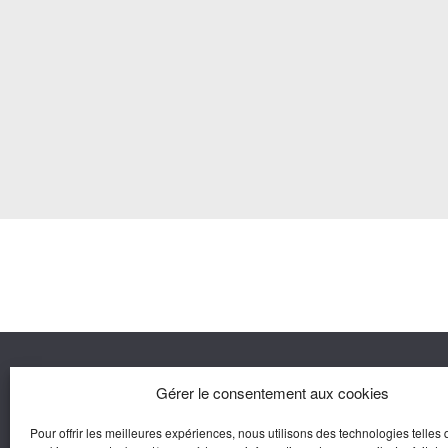
Nous co
Gérer le consentement aux cookies
Pour offrir les meilleures expériences, nous utilisons des technologies telles 
Agora M