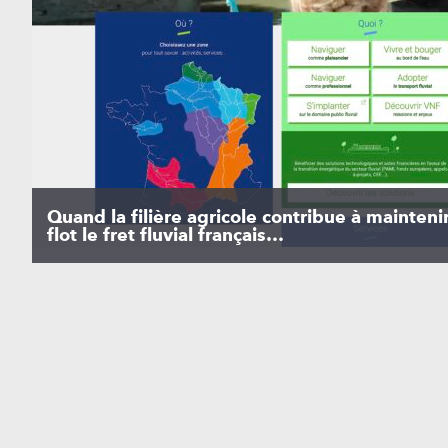
Quand la filière agricole contribue à maintenir
flot le fret fluvial français…