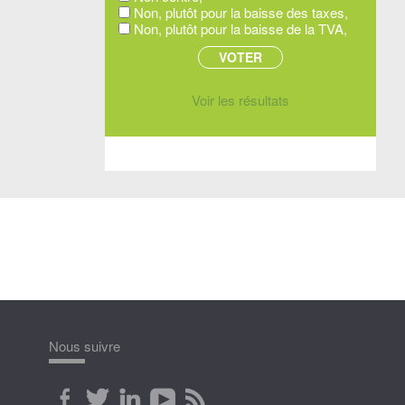
Non, plutôt pour la baisse des taxes,
Non, plutôt pour la baisse de la TVA,
Voir les résultats
Nous suivre