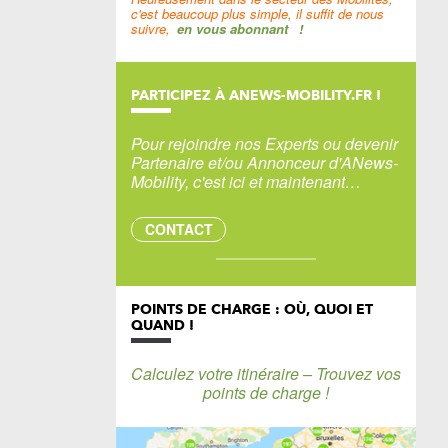
c'est beaucoup plus simple, il suffit de nous
suivre,
en vous abonnant
!
PARTICIPEZ À ANEWS-MOBILITY.FR !
Pour rejoindre nos Experts ou devenir
Partenaire et/ou Annonceur d'ANews-
Mobility, c'est ici et maintenant…
CONTACT
POINTS DE CHARGE : OÙ, QUOI ET
QUAND !
Calculez votre itinéraire – Trouvez vos
points de charge !