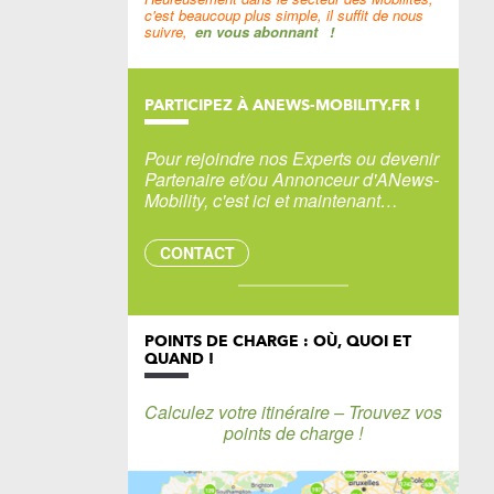
c'est beaucoup plus simple, il suffit de nous
suivre,
en vous abonnant
!
PARTICIPEZ À ANEWS-MOBILITY.FR !
Pour rejoindre nos Experts ou devenir
Partenaire et/ou Annonceur d'ANews-
Mobility, c'est ici et maintenant…
CONTACT
POINTS DE CHARGE : OÙ, QUOI ET
QUAND !
Calculez votre itinéraire – Trouvez vos
points de charge !