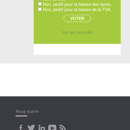
Non, plutôt pour la baisse des taxes,
Non, plutôt pour la baisse de la TVA,
Voir les résultats
Nous suivre