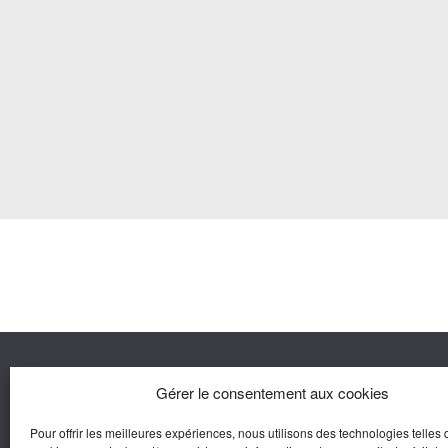
Nous co
Gérer le consentement aux cookies
Pour offrir les meilleures expériences, nous utilisons des technologies telles 
Agora M