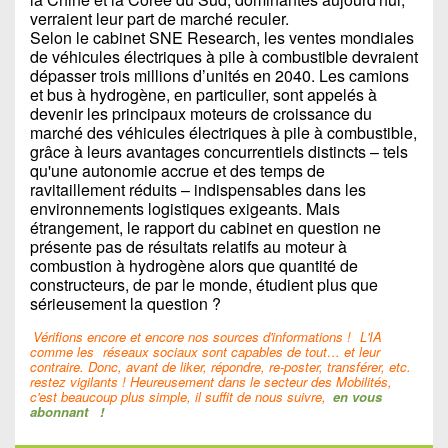
verraient leur part de marché reculer.
Selon le cabinet SNE Research, les ventes mondiales
de véhicules électriques à pile à combustible devraient
dépasser trois millions d’unités en 2040. Les camions
et bus à hydrogène, en particulier, sont appelés à
devenir les principaux moteurs de croissance du
marché des véhicules électriques à pile à combustible,
grâce à leurs avantages concurrentiels distincts – tels
qu'une autonomie accrue et des temps de
ravitaillement réduits – indispensables dans les
environnements logistiques exigeants. Mais
étrangement, le rapport du cabinet en question ne
présente pas de résultats relatifs au moteur à
combustion à hydrogène alors que quantité de
constructeurs, de par le monde, étudient plus que
sérieusement la question ?
Vérifions encore et encore nos sources d'informations !
L'IA
comme les
réseaux sociaux sont capables de tout… et leur
contraire. Donc, avant de liker, répondre, re-poster, transférer, etc.
restez vigilants ! Heureusement dans le secteur des Mobilités,
c'est beaucoup plus simple, il suffit de nous suivre,
en vous
abonnant
!