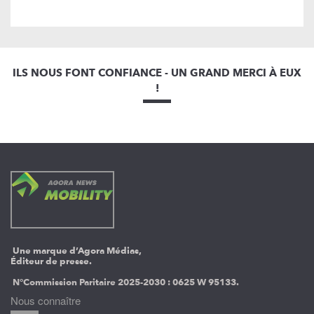
ILS NOUS FONT CONFIANCE - UN GRAND MERCI À EUX
!
Une marque d’Agora Médias,
Éditeur de presse.
N°Commission Paritaire 2025-2030 :
0625 W 95133.
Nous connaître