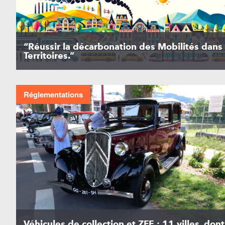
“Réussir la décarbonation des Mobilités dans 
Territoires.”
Réglementations
Véhicules de collection et ZFE : 11 villes, dont