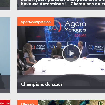
boxeuse déterminée ! – Champions du 
Sport-compétition
Champions du cœur
Librairie