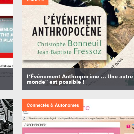
L’Événement Anthropocène … Une autre 
monde” est possible !
Connectés & Autonomes