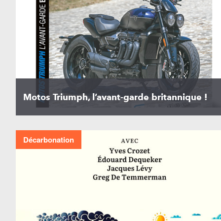
Motos Triumph, l’avant-garde britannique !
Décarbonation