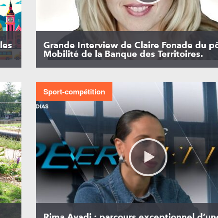
les
Grande Interview de Claire Fonade du p
Mobilité de la Banque des Territoires.
Sport-compétition
Rima Ayadi : parcours exceptionnel d’un