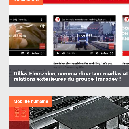
Gilles Elmoznino, nommé directeur médias et
relations extérieures du groupe Transdev !
Mobilité humaine