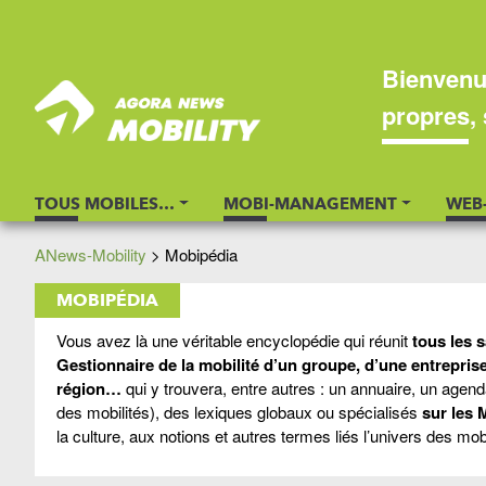
Bienvenu
propres, 
TOUS MOBILES…
MOBI-MANAGEMENT
WEB
ANews-Mobility
>
Mobipédia
MOBIPÉDIA
Vous avez là une véritable encyclopédie qui réunit
tous les 
Gestionnaire de la mobilité d’un groupe, d’une entreprise
région…
qui y trouvera, entre autres : un annuaire, un agen
des mobilités), des lexiques globaux ou spécialisés
sur les 
la culture, aux notions et autres termes liés l’univers des mob