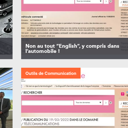
Non au tout “English”, y compris dans
l’automobile !
Outils de Communication