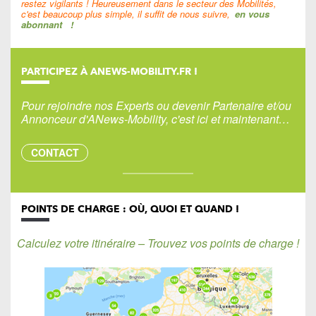
restez vigilants ! Heureusement dans le secteur des Mobilités,
c'est beaucoup plus simple, il suffit de nous suivre,
en vous
abonnant
!
PARTICIPEZ À ANEWS-MOBILITY.FR !
Pour rejoindre nos Experts ou devenir Partenaire et/ou
Annonceur d'ANews-Mobility, c'est ici et maintenant…
CONTACT
POINTS DE CHARGE : OÙ, QUOI ET QUAND !
Calculez votre itinéraire – Trouvez vos points de charge !