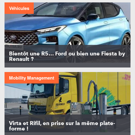
Véhicules
Bientôt une R5… Ford ou bien une Fiesta by
Renault ?
Mobility Management
Virta et Rifil, en prise sur la même plate-
forme !