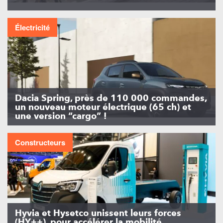
Électricité
Dacia Spring, près de 110 000 commandes,
un nouveau moteur électrique (65 ch) et
une version “cargo” !
Constructeurs
Hyvia et Hysetco unissent leurs forces
(HY++), pour accélérer la mobilité