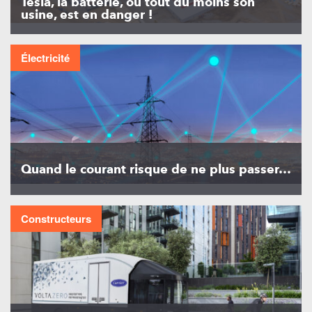
Tesla, la batterie, ou tout du moins son
usine, est en danger !
Électricité
Quand le courant risque de ne plus passer…
Constructeurs