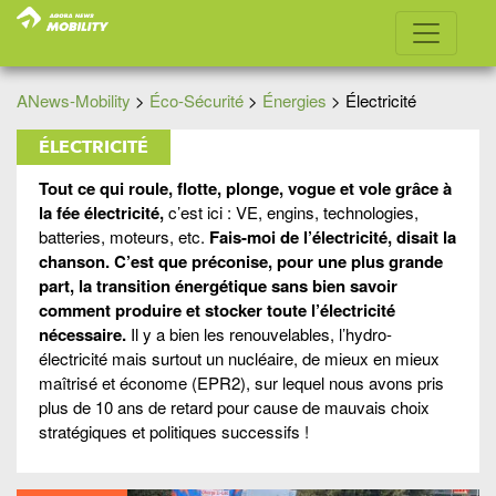
ANews-Mobility
>
Éco-Sécurité
>
Énergies
>
Électricité
ÉLECTRICITÉ
Tout ce qui roule, flotte, plonge, vogue et vole grâce à
la fée électricité,
c’est ici : VE, engins, technologies,
batteries, moteurs, etc.
Fais-moi de l’électricité, disait la
chanson. C’est que préconise, pour une plus grande
part, la transition énergétique sans bien savoir
comment produire et stocker toute l’électricité
nécessaire.
Il y a bien les renouvelables, l’hydro-
électricité mais surtout un nucléaire, de mieux en mieux
maîtrisé et économe (EPR2), sur lequel nous avons pris
plus de 10 ans de retard pour cause de mauvais choix
stratégiques et politiques successifs !