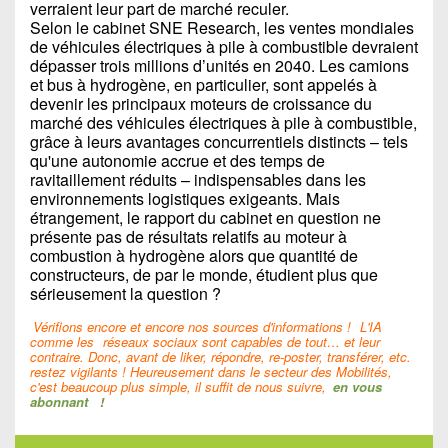
verraient leur part de marché reculer.
Selon le cabinet SNE Research, les ventes mondiales
de véhicules électriques à pile à combustible devraient
dépasser trois millions d’unités en 2040. Les camions
et bus à hydrogène, en particulier, sont appelés à
devenir les principaux moteurs de croissance du
marché des véhicules électriques à pile à combustible,
grâce à leurs avantages concurrentiels distincts – tels
qu'une autonomie accrue et des temps de
ravitaillement réduits – indispensables dans les
environnements logistiques exigeants. Mais
étrangement, le rapport du cabinet en question ne
présente pas de résultats relatifs au moteur à
combustion à hydrogène alors que quantité de
constructeurs, de par le monde, étudient plus que
sérieusement la question ?
Vérifions encore et encore nos sources d'informations !
L'IA
comme les
réseaux sociaux sont capables de tout… et leur
contraire. Donc, avant de liker, répondre, re-poster, transférer, etc.
restez vigilants ! Heureusement dans le secteur des Mobilités,
c'est beaucoup plus simple, il suffit de nous suivre,
en vous
abonnant
!