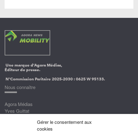
Une marque d’Agora Médias,
Éditeur de presse.
N°Commission Paritaire 2025-2030 :
0625 W 95133.
Nous connaître
Agora Médias
Yves Guittat
Gérer le consentement aux
Nous rejoindre
cookies