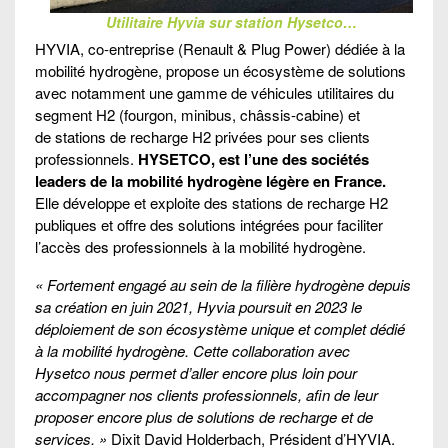
Utilitaire Hyvia sur station Hysetco…
HYVIA, co-entreprise (Renault & Plug Power) dédiée à la
mobilité hydrogène, propose un écosystème de solutions
avec notamment une gamme de véhicules utilitaires du
segment H2 (fourgon, minibus, châssis-cabine) et
de stations de recharge H2 privées pour ses clients
professionnels.
HYSETCO, est l’une des sociétés
leaders de la mobilité hydrogène légère en France.
Elle développe et exploite des stations de recharge H2
publiques et offre des solutions intégrées pour faciliter
l’accès des professionnels à la mobilité hydrogène.
« Fortement engagé au sein de la filière hydrogène depuis
sa création en juin 2021, Hyvia poursuit en 2023 le
déploiement de son écosystème unique et complet dédié
à la mobilité hydrogène. Cette collaboration avec
Hysetco nous permet d’aller encore plus loin pour
accompagner nos clients professionnels, afin de leur
proposer encore plus de solutions de recharge et de
services. »
Dixit David Holderbach, Président d’HYVIA.