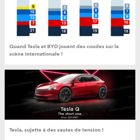
Quand Tesla et BYD jouent des coudes sur la
scène internationale !
Tesla, sujette à des sautes de tension !