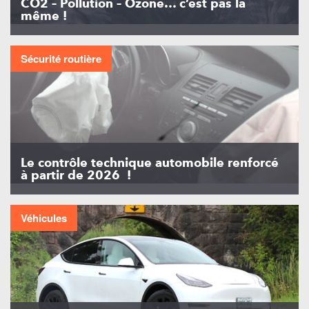
CO2 – Pollution – Ozone… c’est pas la
même !
Sécurité routière
Le contrôle technique automobile renforcé
à partir de 2026 !
Véhicules