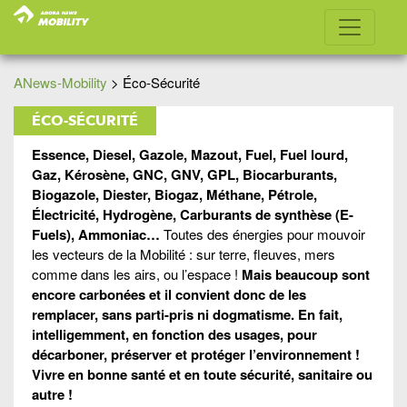
ANews-Mobility
>
Éco-Sécurité
ÉCO-SÉCURITÉ
Essence, Diesel, Gazole, Mazout, Fuel, Fuel lourd,
Gaz, Kérosène, GNC, GNV, GPL, Biocarburants,
Biogazole, Diester, Biogaz, Méthane, Pétrole,
Électricité, Hydrogène, Carburants de synthèse (E-
Fuels), Ammoniac…
Toutes des énergies pour mouvoir
les vecteurs de la Mobilité : sur terre, fleuves, mers
comme dans les airs, ou l’espace !
Mais beaucoup sont
encore carbonées et il convient donc de les
remplacer, sans parti-pris ni
dogmatisme. En fait,
intelligemment, en
fonction des usages, pour
décarboner, préserver et protéger l’environnement !
Vivre en bonne santé et en toute sécurité, sanitaire ou
autre !