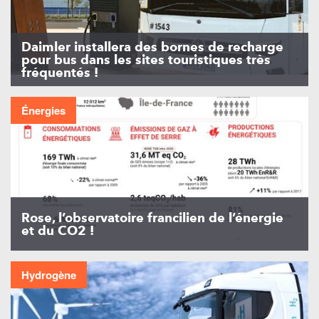
Daimler installera des bornes de recharge
pour bus dans les sites touristiques très
fréquentés !
Énergies
Rose, l’observatoire francilien de l’énergie
et du CO2 !
Hydrogène