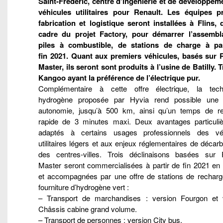
Saint-Frédéric, centre d’ingénierie et de développe
véhicules utilitaires pour Renault. Les équipes p
fabrication et logistique seront installées à Flins, 
cadre du projet Factory, pour démarrer l’assemb
piles à combustible, de stations de charge à pa
fin 2021. Quant aux premiers véhicules, basés sur 
Master, ils seront sont produits à l’usine de Batilly. T
Kangoo ayant la préférence de l’électrique pur.
Complémentaire à cette offre électrique, la tech
hydrogène proposée par Hyvia rend possible une
autonomie, jusqu’à 500 km, ainsi qu’un temps de r
rapide de 3 minutes maxi. Deux avantages particulie
adaptés à certains usages professionnels des vé
utilitaires légers et aux enjeux réglementaires de décar
des centres-villes. Trois déclinaisons basées sur 
Master seront commercialisées à partir de fin 2021 en
et accompagnées par une offre de stations de recharg
fourniture d’hydrogène vert :
– Transport de marchandises : version Fourgon et 
Châssis cabine grand volume.
– Transport de personnes : version City bus.