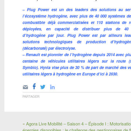
– Plug Power est un des leaders des solutions au ser
l’écosystème hydrogène, avec plus de 40 000 systèmes de 
combustible déjà commercialisées et 110 stations de 
déployées, en capacité de distribuer plus de 40
d’hydrogène par jour. Plug Power est par ailleurs lea
solutions technologiques de production d’hydrogè
(décarbonaté) par électrolyse.
– Renault est pionnier de l’hydrogène depuis 2014 avec pl
centaine de véhicules utilitaires légers sur la route 
Symbio). Hyvia vise plus de 30 % de part de marché des ve
utilitaires légers à hydrogène en Europe d’ici à 2030.
PARTAGER
« Agora Live Mobilité – Saison 4 – Épisode I : Motorisatio
énergies disponibles : le challenge des gestionnaires de fl