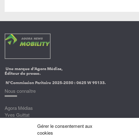
Une marque d’Agora Médias,
Éditeur de presse.
N°Commission Paritaire 2025-2030 :
0625 W 95133.
Nous connaître
Agora Médias
Yves Guittat
Gérer le consentement aux
Nous rejoindre
cookies