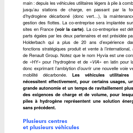
main : depuis les véhicules utilitaires légers à pile à com
jusqu’au stations de charge, en passant par la fou
d’hydrogène décarboné (donc vert…), la maintenanc
gestion des flottes. La co-entreprise sera implantée su
sites en France
(voir la carte)
. La co-entreprise est dé
parts égales par les deux partenaires et est présidée p
Holderbach qui a plus de 20 ans d’expérience d
fonctions stratégiques produit et vente à l’international,
de Renault Group. Notez que le nom Hyvia est une cont
de «HY» pour l’hydrogène et de «
VIA
» en latin pour l
donc exprimant l’ambiytion d’ouvrir une nouvelle voie v
mobilité décarbonée.
Les véhicules utilitaires 
nécessitent effectivement, pour certains usages, u
grande autonomie et un temps de ravitaillement plus
des exigences de charge et de volume, pour lesqu
piles à hydrogène représentent une solution énerg
sans précédent.
Plusieurs centres
et plusieurs véhicules