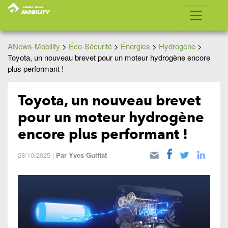
ANews-Mobility
>
Éco-Sécurité
>
Énergies
>
Hydrogène
>
Toyota, un nouveau brevet pour un moteur hydrogène encore
plus performant !
Toyota, un nouveau brevet
pour un moteur hydrogène
encore plus performant !
28/10/2025
|
Par
Yves Guittat