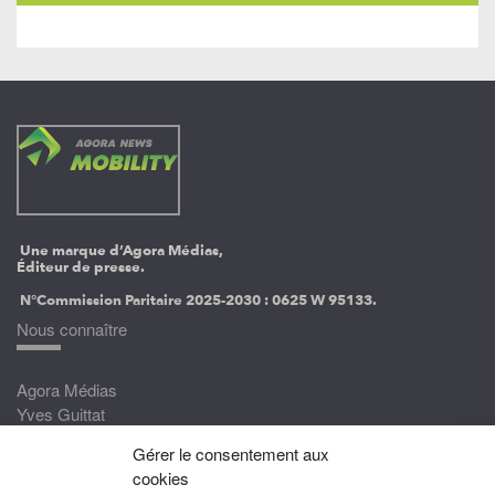
Une marque d’Agora Médias,
Éditeur de presse.
N°Commission Paritaire 2025-2030 :
0625 W 95133.
Nous connaître
Agora Médias
Yves Guittat
Gérer le consentement aux
Nous rejoindre
cookies