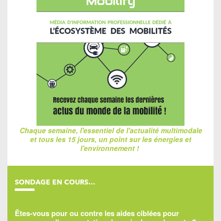
Chaque semaine, l'essentiel de l'actualité multimodale
et tous les 15 jours, un point sur les énergies et
l'environnement !
SONDAGE EN COURS…
Êtes-vous pour ou contre les aides ciblées pour