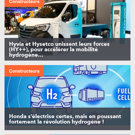
Constructeurs
Hyvia et Hysetco unissent leurs forces
(HY++), pour accélérer la mobilité
hydrogène…
Constructeurs
Honda s’électrise certes, mais en poussant
fortement la révolution hydrogène !