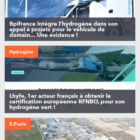
Bpifrance intègre l’hydrogène dans son
appel à projets pour le véhicule de
demain… Une évidence !
Hydrogène
Lhyfe, 1er acteur français à obtenir la
certification européenne RFNBO, pour son
hydrogène vert !
E-Fuels