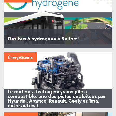
Des bus à hydrogène à Belfort !
Énergéticiens
Le moteur à hydrogène, sans pile à
combustible, une des pistes exploitées par
Hyundai, Aramco, Renault, Geely et Tata,
entre autres !