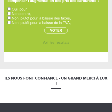
compenser l'augmentation des prix des carburants ?
Oui, pour,
Non contre,
Non, plutôt pour la baisse des taxes,
Non, plutôt pour la baisse de la TVA,
Voir les résultats
ILS NOUS FONT CONFIANCE - UN GRAND MERCI À EUX
!