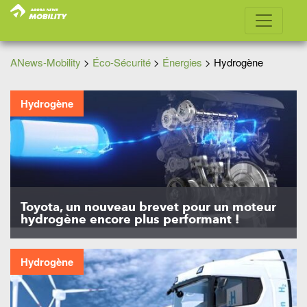
ANews-Mobility
>
Éco-Sécurité
>
Énergies
>
Hydrogène
Hydrogène
Toyota, un nouveau brevet pour un moteur
hydrogène encore plus performant !
Hydrogène