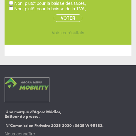
Non, plutôt pour la baisse des taxes,
Non, plutôt pour la baisse de la TVA,
Voir les résultats
Une marque d’Agora Médias,
Éditeur de presse.
N°Commission Paritaire 2025-2030 :
0625 W 95133.
Nous connaître