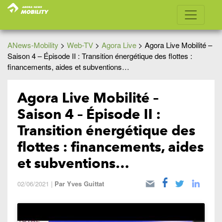
ANews-Mobility
>
Web-TV
>
Agora Live
>
Agora Live Mobilité –
Saison 4 – Épisode II : Transition énergétique des flottes :
financements, aides et subventions…
Agora Live Mobilité –
Saison 4 – Épisode II :
Transition énergétique des
flottes : financements, aides
et subventions…
02/06/2021
|
Par
Yves Guittat