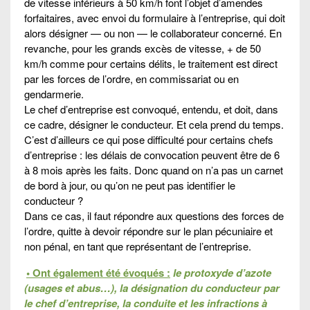
de vitesse inférieurs à 50 km/h font l’objet d’amendes
forfaitaires, avec envoi du formulaire à l’entreprise, qui doit
alors désigner — ou non — le collaborateur concerné. En
revanche, pour les grands excès de vitesse, + de 50
km/h comme pour certains délits, le traitement est direct
par les forces de l’ordre, en commissariat ou en
gendarmerie.
Le chef d’entreprise est convoqué, entendu, et doit, dans
ce cadre, désigner le conducteur. Et cela prend du temps.
C’est d’ailleurs ce qui pose difficulté pour certains chefs
d’entreprise : les délais de convocation peuvent être de 6
à 8 mois après les faits. Donc quand on n’a pas un carnet
de bord à jour, ou qu’on ne peut pas identifier le
conducteur ?
Dans ce cas, il faut répondre aux questions des forces de
l’ordre, quitte à devoir répondre sur le plan pécuniaire et
non pénal, en tant que représentant de l’entreprise.
• Ont également été évoqués :
le protoxyde d’azote
(usages et abus…), la désignation du conducteur par
le chef d’entreprise, la conduite et les infractions à