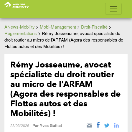
ANews-Mobility
>
Mobi-Management
>
Droit-Fiscalité
>
Réglementations
>
Rémy Josseaume, avocat spécialiste du
droit routier au micro de l’ARFAM (Agora des responsables de
Flottes autos et des Mobilités) !
Rémy Josseaume, avocat
spécialiste du droit routier
au micro de l’ARFAM
(Agora des responsables de
Flottes autos et des
Mobilités) !
23/03/2026
|
Par
Yves Guittat