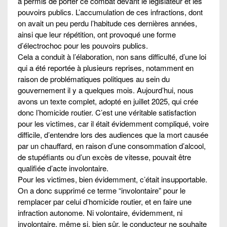
a permis de porter ce combat devant le législateur et les
pouvoirs publics. L’accumulation de ces infractions, dont
on avait un peu perdu l’habitude ces dernières années,
ainsi que leur répétition, ont provoqué une forme
d’électrochoc pour les pouvoirs publics.
Cela a conduit à l’élaboration, non sans difficulté, d’une loi
qui a été reportée à plusieurs reprises, notamment en
raison de problématiques politiques au sein du
gouvernement il y a quelques mois. Aujourd’hui, nous
avons un texte complet, adopté en juillet 2025, qui crée
donc l’homicide routier. C’est une véritable satisfaction
pour les victimes, car il était évidemment compliqué, voire
difficile, d’entendre lors des audiences que la mort causée
par un chauffard, en raison d’une consommation d’alcool,
de stupéfiants ou d’un excès de vitesse, pouvait être
qualifiée d’acte involontaire.
Pour les victimes, bien évidemment, c’était insupportable.
On a donc supprimé ce terme “involontaire” pour le
remplacer par celui d’homicide routier, et en faire une
infraction autonome. Ni volontaire, évidemment, ni
involontaire, même si, bien sûr, le conducteur ne souhaite