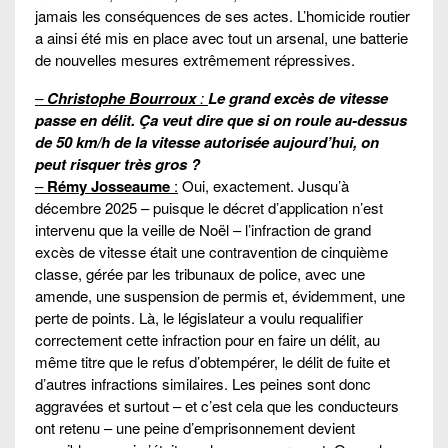
jamais les conséquences de ses actes. L’homicide routier
a ainsi été mis en place avec tout un arsenal, une batterie
de nouvelles mesures extrêmement répressives.
–
Christophe Bourroux
:
Le grand excès de vitesse
passe en délit. Ça veut dire que si on roule au-dessus
de 50 km/h de la vitesse autorisée aujourd’hui, on
peut risquer très gros ?
–
Rémy Josseaume
:
Oui, exactement. Jusqu’à
décembre 2025 – puisque le décret d’application n’est
intervenu que la veille de Noël – l’infraction de grand
excès de vitesse était une contravention de cinquième
classe, gérée par les tribunaux de police, avec une
amende, une suspension de permis et, évidemment, une
perte de points. Là, le législateur a voulu requalifier
correctement cette infraction pour en faire un délit, au
même titre que le refus d’obtempérer, le délit de fuite et
d’autres infractions similaires. Les peines sont donc
aggravées et surtout – et c’est cela que les conducteurs
ont retenu – une peine d’emprisonnement devient