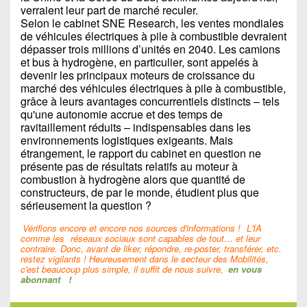
verraient leur part de marché reculer.
Selon le cabinet SNE Research, les ventes mondiales
de véhicules électriques à pile à combustible devraient
dépasser trois millions d’unités en 2040. Les camions
et bus à hydrogène, en particulier, sont appelés à
devenir les principaux moteurs de croissance du
marché des véhicules électriques à pile à combustible,
grâce à leurs avantages concurrentiels distincts – tels
qu'une autonomie accrue et des temps de
ravitaillement réduits – indispensables dans les
environnements logistiques exigeants. Mais
étrangement, le rapport du cabinet en question ne
présente pas de résultats relatifs au moteur à
combustion à hydrogène alors que quantité de
constructeurs, de par le monde, étudient plus que
sérieusement la question ?
Vérifions encore et encore nos sources d'informations !
L'IA
comme les
réseaux sociaux sont capables de tout… et leur
contraire. Donc, avant de liker, répondre, re-poster, transférer, etc.
restez vigilants ! Heureusement dans le secteur des Mobilités,
c'est beaucoup plus simple, il suffit de nous suivre,
en vous
abonnant
!