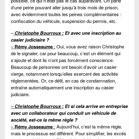
possible, ce qui n’était pas le cas auparavant. On parle
d’une peine pouvant aller jusqu’à trois mois de prison,
avec évidemment toutes les peines complémentaires :
confiscation du véhicule, suspension du permis, etc.
–
Christophe Bourroux :
Et avec une inscription au
casier judiciaire ?
–
Rémy Josseaume
:
Oui, vous avez raison Christophe
de le signaler, car pour beaucoup, c’est un élément qui
s’ajoute et dont ils n’ont pas forcément conscience.
Beaucoup de personnes ont besoin d’avoir un casier
vierge, notamment lorsqu’elles exercent des activités
réglementées. Or, ce délit, en cas de condamnation,
entraîne automatiquement une inscription au casier
judiciaire.
–
Christophe Bourroux :
Et si
cela arrive en entreprise
avec un collaborateur qui conduit un véhicule de
société, est-ce la même règle ?
–
Rémy Josseaume
:
Aujourd’hui, c’est la même règle,
mais le processus est différent. Pour simplifier, les excès