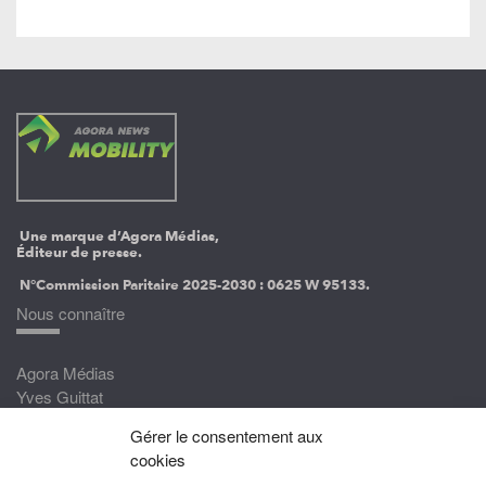
Une marque d’Agora Médias,
Éditeur de presse.
N°Commission Paritaire 2025-2030 :
0625 W 95133.
Nous connaître
Agora Médias
Yves Guittat
Gérer le consentement aux
Nous rejoindre
cookies