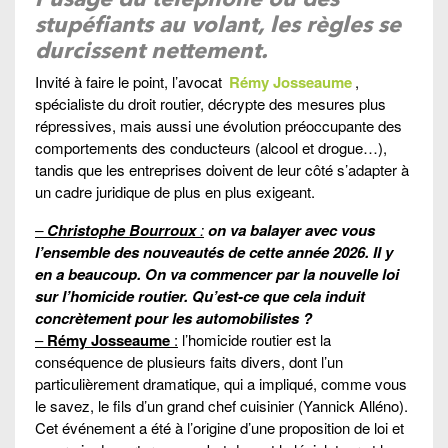
stupéfiants au volant, les règles se
durcissent nettement.
Invité à faire le point, l’avocat
Rémy Josseaume
,
spécialiste du droit routier, décrypte des mesures plus
répressives, mais aussi une évolution préoccupante des
comportements des conducteurs (alcool et drogue…),
tandis que les entreprises doivent de leur côté s’adapter à
un cadre juridique de plus en plus exigeant.
–
Christophe Bourroux
:
on va balayer avec vous
l’ensemble des nouveautés de cette année 2026. Il y
en a beaucoup. On va commencer par la nouvelle loi
sur l’homicide routier. Qu’est-ce que cela induit
concrètement pour les automobilistes ?
–
Rémy Josseaume
:
l’homicide routier est la
conséquence de plusieurs faits divers, dont l’un
particulièrement dramatique, qui a impliqué, comme vous
le savez, le fils d’un grand chef cuisinier (Yannick Alléno).
Cet événement a été à l’origine d’une proposition de loi et