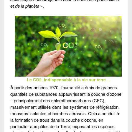
et de la planète
».
Le CO2, indispensable à la vie sur terre…
À partir des années 1970, l’humanité a émis de grandes
quantités de substances appauvrissant la couche d’ozone
– principalement des chlorofluorocarbures (CFC),
massivement utilisés dans les systèmes de réfrigération,
mousses isolantes et bombes aérosols. Cela a conduit à
la formation de trous dans la couche d’ozone, en
particulier aux pôles de la Terre, exposant les espèces