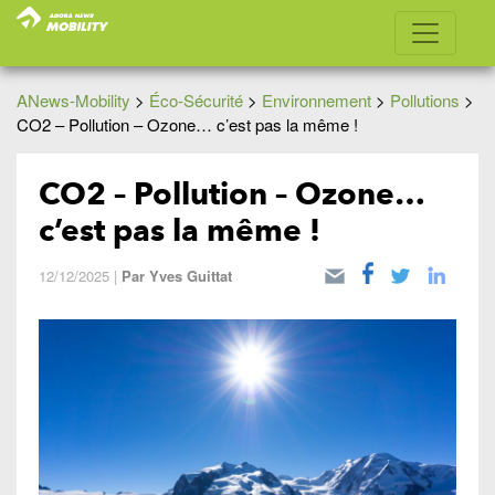
ANews-Mobility
>
Éco-Sécurité
>
Environnement
>
Pollutions
>
CO2 – Pollution – Ozone… c’est pas la même !
CO2 – Pollution – Ozone…
c’est pas la même !
12/12/2025
|
Par
Yves Guittat