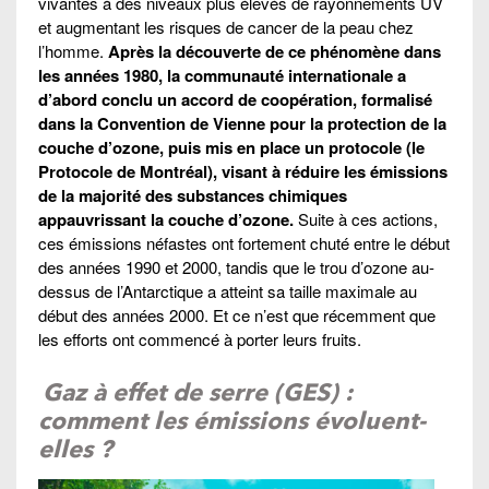
vivantes à des niveaux plus élevés de rayonnements UV
et augmentant les risques de cancer de la peau chez
l’homme.
Après la découverte de ce phénomène dans
les années 1980, la communauté internationale a
d’abord conclu un accord de coopération, formalisé
dans la Convention de Vienne pour la protection de la
couche d’ozone, puis mis en place un protocole (le
Protocole de Montréal), visant à réduire les émissions
de la majorité des substances chimiques
appauvrissant la couche d’ozone.
Suite à ces actions,
ces émissions néfastes ont fortement chuté entre le début
des années 1990 et 2000, tandis que le trou d’ozone au-
dessus de l’Antarctique a atteint sa taille maximale au
début des années 2000. Et ce n’est que récemment que
les efforts ont commencé à porter leurs fruits.
Gaz à effet de serre (GES) :
comment les émissions évoluent-
elles ?