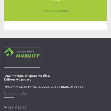
Voir les résultats
Une marque d’Agora Médias,
Éditeur de presse.
N°Commission Paritaire 2025-2030 :
0625 W 95133.
Nous connaître
Agora Médias