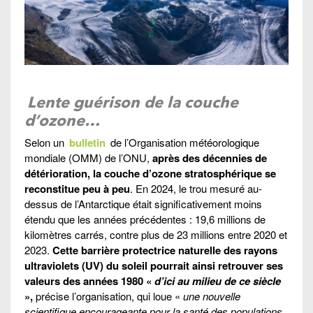
Lente guérison de la couche
d’ozone…
Selon un
bulletin
de l’Organisation météorologique
mondiale (OMM) de l’ONU,
après des décennies de
détérioration, la couche d’ozone stratosphérique se
reconstitue peu à peu
. En 2024, le trou mesuré au-
dessus de l’Antarctique était significativement moins
étendu que les années précédentes : 19,6 millions de
kilomètres carrés, contre plus de 23 millions entre 2020 et
2023.
Cette barrière protectrice naturelle des rayons
ultraviolets (UV) du soleil pourrait ainsi retrouver ses
valeurs des années 1980 «
d’ici au milieu de ce siècle
»,
précise l’organisation, qui loue «
une nouvelle
scientifique encourageante pour la santé des populations