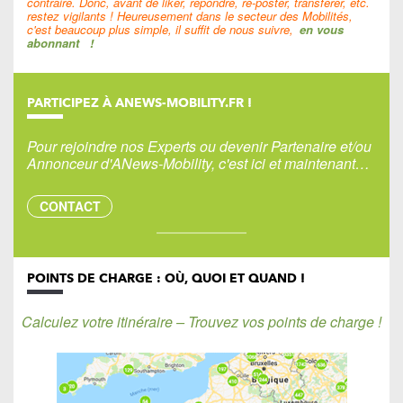
contraire. Donc, avant de liker, répondre, re-poster, transférer, etc.
restez vigilants ! Heureusement dans le secteur des Mobilités,
c'est beaucoup plus simple, il suffit de nous suivre,
en vous
abonnant
!
PARTICIPEZ À ANEWS-MOBILITY.FR !
Pour rejoindre nos Experts ou devenir Partenaire et/ou
Annonceur d'ANews-Mobility, c'est ici et maintenant…
CONTACT
POINTS DE CHARGE : OÙ, QUOI ET QUAND !
Calculez votre itinéraire – Trouvez vos points de charge !