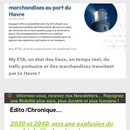
My ETA, un état des lieux, en temps réel, du
trafic portuaire et des marchandises transitant
par Le Havre !
🛈
Informez-vous, recevez nos Newsletters… Rejoignez
une Mobilité plus sûre, plus durable et plus humaine !
Édito
/Chronique…
2030 et 2040, vers une explosion du