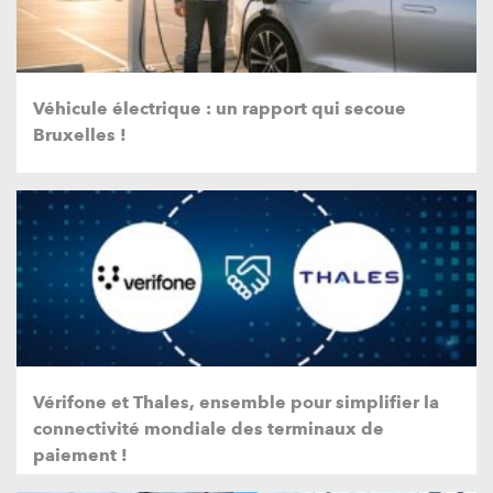
Véhicule électrique : un rapport qui secoue
Bruxelles !
Vérifone et Thales, ensemble pour simplifier la
connectivité mondiale des terminaux de
paiement !