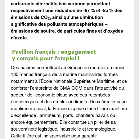
carburants alternatifs bas carbone permettant
respectivement une réduction de -67 % et -85 % des
émissions de CO
, ainsi qu’une diminution
2
significative des polluants atmosphériques –
émissions de soufre, de particules fines et d’oxydes
d’azote.
Pavillon français : engagement
y compris pour l’emploi !
Ces navires permettront au Groupe de recruter au moins
135 marins français de la marine marchande, formés
notamment à l’École Nationale Supérieure Maritime, et de
conforter l’empreinte de CMA CGM dans l’attractivité du
secteur de l’économie bleue avec des retombées
économiques et des emplois indirects. Deuxième espace
maritime mondial, la France dispose d’une filière maritime
d’excellence : armateurs, ports, chantiers navals ou
encore équipementiers. Elle constitue un pilier de sa
souveraineté logistique, industrielle et technologique.
Cette filière est indispensable pour garantir