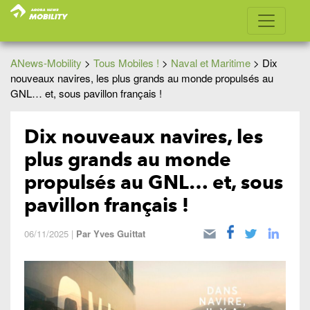
ANews-Mobility
>
Tous Mobiles !
>
Naval et Maritime
>
Dix
nouveaux navires, les plus grands au monde propulsés au
GNL… et, sous pavillon français !
Dix nouveaux navires, les
plus grands au monde
propulsés au GNL… et, sous
pavillon français !
06/11/2025
|
Par
Yves Guittat