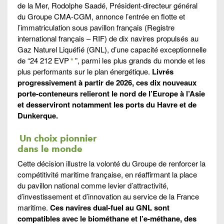
de la Mer, Rodolphe Saadé, Président-directeur général
du Groupe CMA-CGM, annonce l’entrée en flotte et
l’immatriculation sous pavillon français (Registre
international français – RIF) de dix navires propulsés au
Gaz Naturel Liquéfié (GNL), d’une capacité exceptionnelle
de “24 212 EVP
*
”, parmi les plus grands du monde et les
plus performants sur le plan énergétique.
Livrés
progressivement à partir de 2026, ces dix nouveaux
porte-conteneurs relieront le nord de l’Europe à l’Asie
et desserviront notamment les ports du Havre et de
Dunkerque.
Un choix pionnier
dans le monde
Cette décision illustre la volonté du Groupe de renforcer la
compétitivité maritime française, en réaffirmant la place
du pavillon national comme levier d’attractivité,
d’investissement et d’innovation au service de la France
maritime.
Ces navires dual-fuel au GNL sont
compatibles avec le biométhane et l’e-méthane, des