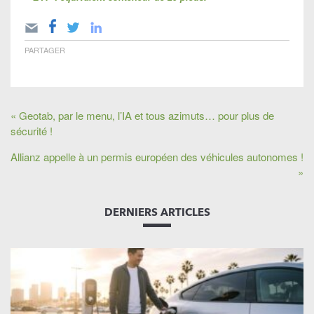
PARTAGER
« Geotab, par le menu, l’IA et tous azimuts… pour plus de
sécurité !
Allianz appelle à un permis européen des véhicules autonomes !
»
DERNIERS ARTICLES