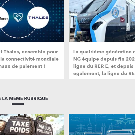
et Thales, ensemble pour
La quatrième génération 
 la connectivité mondiale
NG équipe depuis fin 202
naux de paiement !
ligne du RER E, et depuis
également, la ligne du RE
 LA MÊME RUBRIQUE