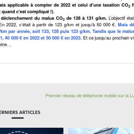
ais applicable à compter de 2022 et celui d’une taxation CO
f
2
 quand c’est compliqué !)
.
 de déclenchement du malus CO
de 138 à 131 g/km.
L’objectif éta
2
n 2022, c’était à partir de 123 g/km et jusqu’à 50 000 €.
Mais dè
/km par année, soit 133, 128 puis 123 g/km. Tandis que le mal
21, 40 000 € en 2022 et 50 000 € en 2023.
Et ce jusqu’au prochain v
Seine…
Premier réseau de téléphonie mobile sur la L
ERNIERS ARTICLES