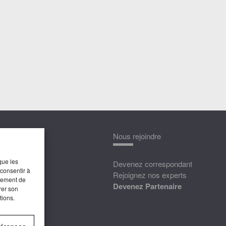
nnaître
Nous rejoindre
que les
édias
Devenez correspondant
 consentir à
ttat
Rejoignez nos experts
rtement de
Devenez Partenaire
rer son
tions.