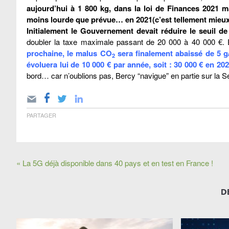
aujourd’hui à 1 800 kg, dans la loi de Finances 2021 m
moins lourde que prévue… en 2021(c’est tellement mieux
Initialement le Gouvernement devait réduire le seuil
doubler la taxe maximale passant de 20 000 à 40 000 €. E
prochaine, le malus CO
sera finalement abaissé de 5 g
2
évoluera lui de 10 000 € par année, soit : 30 000 € en 20
bord… car n’oublions pas, Bercy “navigue” en partie sur la 
PARTAGER
« La 5G déjà disponible dans 40 pays et en test en France !
D