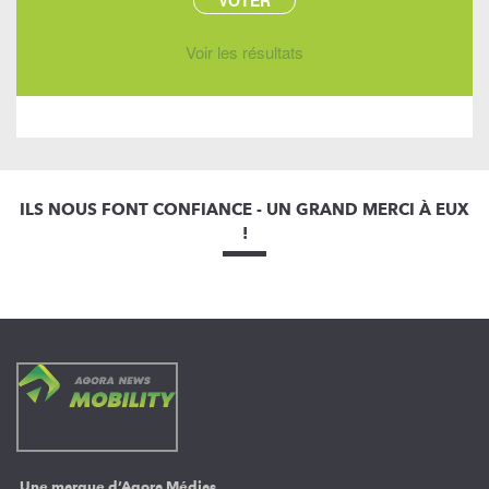
Voir les résultats
ILS NOUS FONT CONFIANCE - UN GRAND MERCI À EUX
!
Une marque d’Agora Médias,