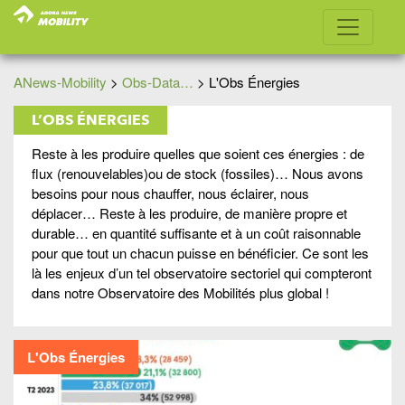
ANews-Mobility
>
Obs-Data…
>
L'Obs Énergies
L’OBS ÉNERGIES
Reste à les produire quelles que soient ces énergies : de
flux (renouvelables)ou de stock (fossiles)… Nous avons
besoins pour nous chauffer, nous éclairer, nous
déplacer… Reste à les produire, de manière propre et
durable… en quantité suffisante et à un coût raisonnable
pour que tout un chacun puisse en bénéficier. Ce sont les
là les enjeux d’un tel observatoire sectoriel qui compteront
dans notre Observatoire des Mobilités plus global !
L'Obs Énergies