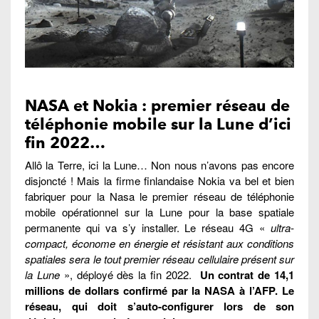
NASA et Nokia : premier réseau de
téléphonie mobile sur la Lune d’ici
fin 2022…
Allô la Terre, ici la Lune… Non nous n’avons pas encore
disjoncté ! Mais la firme finlandaise Nokia va bel et bien
fabriquer pour la Nasa le premier réseau de téléphonie
mobile opérationnel sur la Lune pour la base spatiale
permanente qui va s’y installer. Le réseau 4G «
ultra-
compact, économe en énergie et résistant aux conditions
spatiales sera le tout premier réseau cellulaire présent sur
la Lune
», déployé dès la fin 2022.
Un contrat de 14,1
millions de dollars confirmé par la NASA à l’AFP. Le
réseau, qui doit s’auto-configurer lors de son