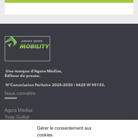
Une marque d’Agora Médias,
Éditeur de presse.
N°Commission Paritaire 2025-2030 :
0625 W 95133.
Nous connaître
Agora Médias
Yves Guittat
Gérer le consentement aux
Nous rejoindre
cookies