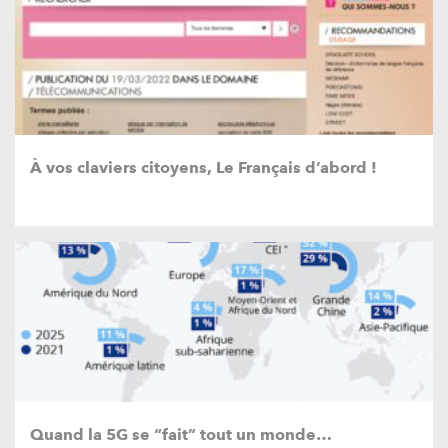
À vos claviers citoyens, Le Français d’abord !
Quand la 5G se “fait” tout un monde…