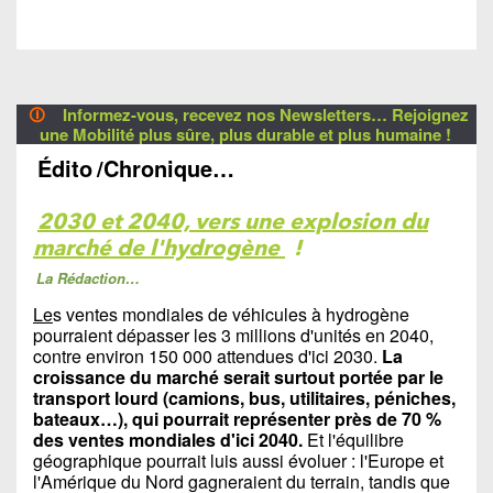
🛈
Informez-vous, recevez nos Newsletters… Rejoignez
une Mobilité plus sûre, plus durable et plus humaine !
Édito
/Chronique…
2030 et 2040, vers une explosion du
marché de l'hydrogène
!
La Rédaction…
Le
s ventes mondiales de véhicules à hydrogène
pourraient dépasser les 3 millions d'unités en 2040,
contre environ 150 000 attendues d'ici 2030.
La
croissance du marché serait surtout portée par le
transport lourd (camions, bus, utilitaires, péniches,
bateaux…), qui pourrait représenter près de 70 %
des ventes mondiales d'ici 2040.
Et l'équilibre
géographique pourrait luis aussi évoluer : l'Europe et
l'Amérique du Nord gagneraient du terrain, tandis que