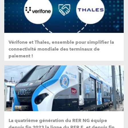
Vérifone et Thales, ensemble pour simplifier la
connectivité mondiale des terminaux de
paiement !
La quatrième génération du RER NG équipe
depuis fin 2023 la ligne du RER E, et depuis fin