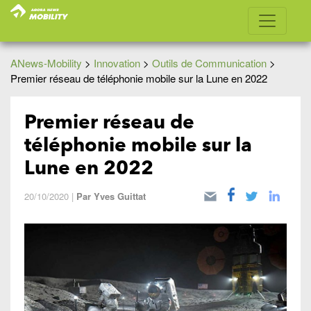
ANews-Mobility
>
Innovation
>
Outils de Communication
>
Premier réseau de téléphonie mobile sur la Lune en 2022
Premier réseau de
téléphonie mobile sur la
Lune en 2022
20/10/2020
|
Par
Yves Guittat