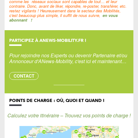
comme les
réseaux sociaux sont capables de tout… et leur
contraire. Donc, avant de liker, répondre, re-poster, transférer, etc.
restez vigilants ! Heureusement dans le secteur des Mobilités,
c'est beaucoup plus simple, il suffit de nous suivre,
en vous
abonnant
!
PARTICIPEZ À ANEWS-MOBILITY.FR !
Pour rejoindre nos Experts ou devenir Partenaire et/ou
Annonceur d'ANews-Mobility, c'est ici et maintenant…
CONTACT
POINTS DE CHARGE : OÙ, QUOI ET QUAND !
Calculez votre itinéraire – Trouvez vos points de charge !