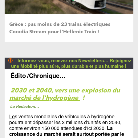
Grèce : pas moins de 23 trains électriques
Coradia Stream pour l’Hellenic Train !
🛈
Informez-vous, recevez nos Newsletters… Rejoignez
une Mobilité plus sûre, plus durable et plus humaine !
Édito
/Chronique…
2030 et 2040, vers une explosion du
marché de l'hydrogène
!
La Rédaction…
Le
s ventes mondiales de véhicules à hydrogène
pourraient dépasser les 3 millions d'unités en 2040,
contre environ 150 000 attendues d'ici 2030.
La
croissance du marché serait surtout portée par le