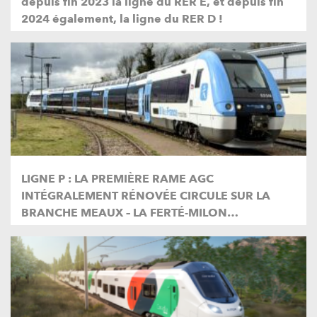
depuis fin 2023 la ligne du RER E, et depuis fin
2024 également, la ligne du RER D !
LIGNE P : LA PREMIÈRE RAME AGC
INTÉGRALEMENT RÉNOVÉE CIRCULE SUR LA
BRANCHE MEAUX – LA FERTÉ-MILON…