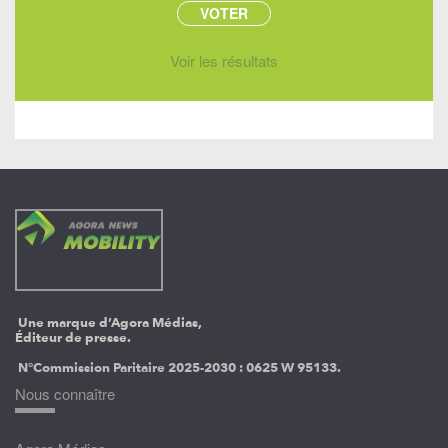
Voir les résultats
Une marque d’Agora Médias,
Éditeur de presse.
N°Commission Paritaire 2025-2030 :
0625 W 95133.
Nous connaître