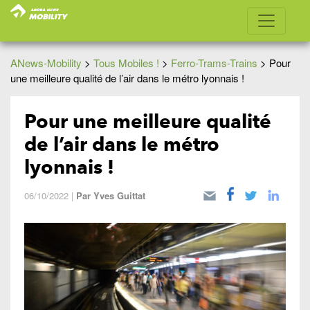
ANews-Mobility
>
Tous Mobiles !
>
Ferro-Trams-Trains
>
Pour
une meilleure qualité de l’air dans le métro lyonnais !
Pour une meilleure qualité
de l’air dans le métro
lyonnais !
06/10/2022
|
Par
Yves Guittat