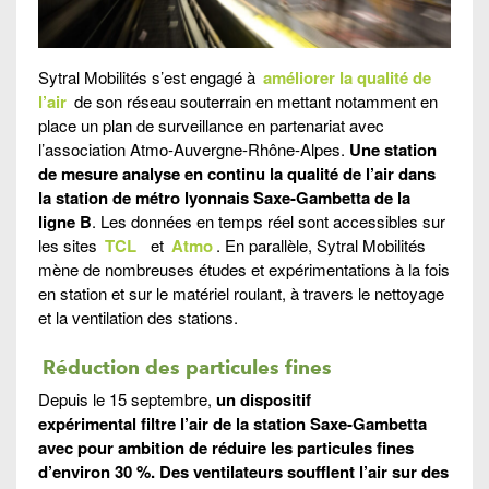
Sytral Mobilités s’est engagé à
améliorer la qualité de
l’air
de son réseau souterrain en mettant notamment en
place un plan de surveillance en partenariat avec
l’association Atmo-Auvergne-Rhône-Alpes.
Une station
de mesure analyse en continu la qualité de l’air dans
la station de métro lyonnais Saxe-Gambetta de la
ligne B
. Les données en temps réel sont accessibles sur
les sites
TCL
et
Atmo
. En parallèle, Sytral Mobilités
mène de nombreuses études et expérimentations à la fois
en station et sur le matériel roulant, à travers le nettoyage
et la ventilation des stations.
Réduction des particules fines
Depuis le 15 septembre,
un dispositif
expérimental filtre l’air de la station Saxe-Gambetta
avec pour ambition de réduire les particules fines
d’environ 30 %. Des ventilateurs soufflent l’air sur des