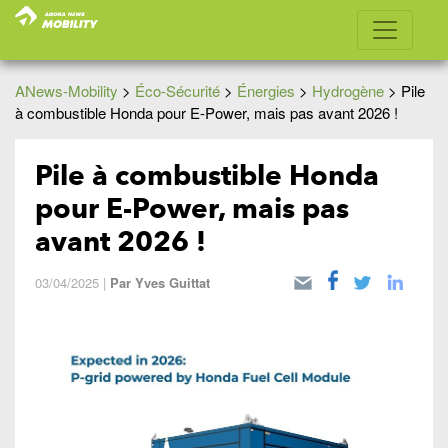
ANews-Mobility
>
Éco-Sécurité
>
Énergies
>
Hydrogène
>
Pile
à combustible Honda pour E-Power, mais pas avant 2026 !
Pile à combustible Honda
pour E-Power, mais pas
avant 2026 !
03/04/2025
|
Par
Yves Guittat