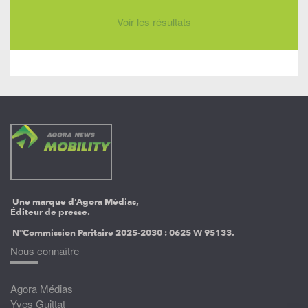
Voir les résultats
Une marque d’Agora Médias,
Éditeur de presse.
N°Commission Paritaire 2025-2030 :
0625 W 95133.
Nous connaître
Agora Médias
Yves Guittat