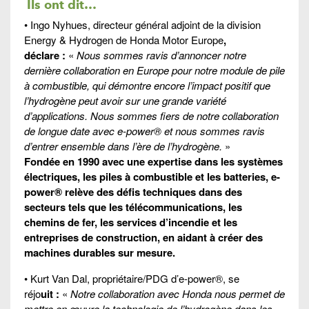
Ils ont dit…
• Ingo Nyhues, directeur général adjoint de la division
Energy & Hydrogen de Honda Motor Europe
,
déclare :
«
Nous sommes ravis d’annoncer notre
dernière collaboration en Europe pour notre module de pile
à combustible, qui démontre encore l’impact positif que
l’hydrogène peut avoir sur une grande variété
d’applications. Nous sommes fiers de notre collaboration
de longue date avec e-power® et nous sommes ravis
d’entrer ensemble dans l’ère de l’hydrogène.
»
Fondée en 1990 avec une expertise dans les systèmes
électriques, les piles à combustible et les batteries, e-
power® relève des défis techniques dans des
secteurs tels que les télécommunications, les
chemins de fer, les services d’incendie et les
entreprises de construction, en aidant à créer des
machines durables sur mesure.
• Kurt Van Dal, propriétaire/PDG d’e-power®, se
réjo
uit :
«
Notre collaboration avec Honda nous permet de
mettre en œuvre la technologie de l’hydrogène dans les