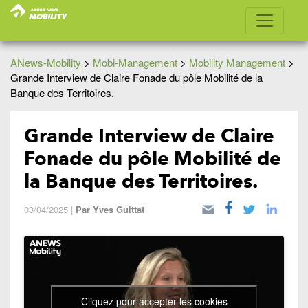
ANews-Mobility
>
Mobi-Management
>
Mobility Management
>
Grande Interview de Claire Fonade du pôle Mobilité de la
Banque des Territoires.
Grande Interview de Claire
Fonade du pôle Mobilité de
la Banque des Territoires.
03/04/2025
|
Par
Yves Guittat
Cliquez pour accepter les cookies