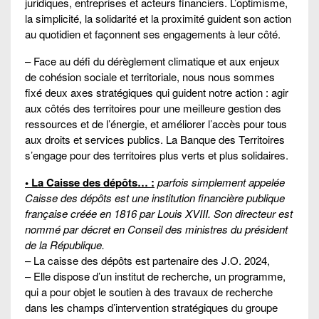
juridiques, entreprises et acteurs financiers. L’optimisme,
la simplicité, la solidarité et la proximité guident son action
au quotidien et façonnent ses engagements à leur côté.
– Face au défi du dérèglement climatique et aux enjeux
de cohésion sociale et territoriale, nous nous sommes
fixé deux axes stratégiques qui guident notre action : agir
aux côtés des territoires pour une meilleure gestion des
ressources et de l’énergie, et améliorer l’accès pour tous
aux droits et services publics. La Banque des Territoires
s’engage pour des territoires plus verts et plus solidaires.
• La Caisse des dépôts… :
parfois simplement appelée
Caisse des dépôts est une institution financière publique
française créée en 1816 par Louis XVIII. Son directeur est
nommé par décret en Conseil des ministres du président
de la République.
–
L
a caisse des dépôts est partenaire des J.O
.
2024
,
– Elle dispose d’un institut de recherche, un programme,
qui a pour objet le soutien à des travaux de recherche
dans les champs d’intervention stratégiques du groupe