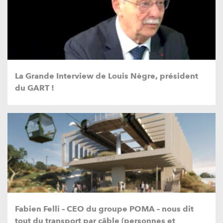
La Grande Interview de Louis Nègre, président
du GART !
Fabien Felli – CEO du groupe POMA – nous dit
tout du transport par câble (personnes et