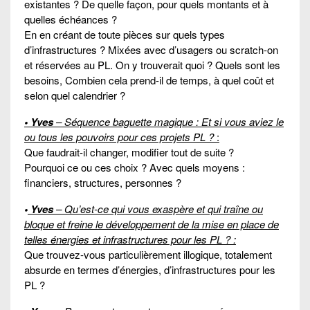
existantes ? De quelle façon, pour quels montants et à
quelles échéances ?
En en créant de toute pièces sur quels types
d’infrastructures ? Mixées avec d’usagers ou scratch-on
et réservées au PL. On y trouverait quoi ? Quels sont les
besoins, Combien cela prend-il de temps, à quel coût et
selon quel calendrier ?
• Yves
– Séquence baguette magique : Et si vous aviez le
ou tous les pouvoirs pour ces projets PL ?
:
Que faudrait-il changer, modifier tout de suite ?
Pourquoi ce ou ces choix ? Avec quels moyens :
financiers, structures, personnes ?
•
Yves
– Qu’est-ce qui vous exaspère et qui traîne ou
bloque et freine le développement de la mise en place de
telles énergies et infrastructures pour les PL ? :
Que trouvez-vous particulièrement illogique, totalement
absurde en termes d’énergies, d’infrastructures pour les
PL ?