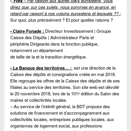
•
Yves
– Par rapport aux autres pays européens, vous
diriez que, sur ces sujets, nous sommes en avance, en
retard par rapport à nos voisins européens et lesquels ?? :
Sur quoi, plus précisément ? Et pour quelles raisons ?
• Claire Fonade :
Directeur Investissement | Groupe
Caisse des Dépôts | Administrateur Paris et
périphérie.Dirigeante dans la fonction publique,
notamment un département
de taille de la et la transition énergétique.
• La Banque des territoires… :
est une direction de la
Caisse des dépôts et consignations créée en mai 2018.
Elle regroupe les offres de la Caisse des dépôts et de ses
filiales au service des territoires. Son site web est dévoilé
le 20 novembre 2018, lors de la 101ᵉ édition du Salon des
maires et collectivités locales.
– Au service de l’intérêt général, la BDT propose des
solutions de financement et d’accompagnement aux
collectivités locales, entreprises publiques locales, aux
organismes de logement social, aux professions