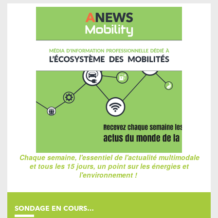
Chaque semaine, l'essentiel de l'actualité multimodale
et tous les 15 jours, un point sur les énergies et
l'environnement !
SONDAGE EN COURS…