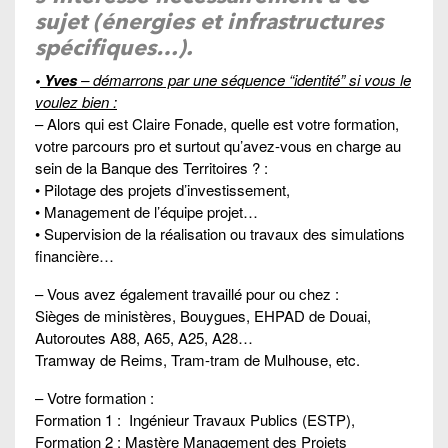
sujet (énergies et infrastructures
spécifiques…).
•
Yves
– démarrons par une séquence “identité” si vous le
voulez bien :
– Alors qui est Claire Fonade, quelle est votre formation,
votre parcours pro et surtout qu’avez-vous en charge au
sein de la Banque des Territoires ? :
• Pilotage des projets d’investissement,
• Management de l’équipe projet…
• Supervision de la réalisation ou travaux des simulations
financière…
– Vous avez également travaillé pour ou chez :
Sièges de ministères, Bouygues, EHPAD de Douai,
Autoroutes A88, A65, A25, A28…
Tramway de Reims, Tram-tram de Mulhouse, etc.
– Votre formation :
Formation 1 : Ingénieur Travaux Publics (ESTP),
Formation 2 : Mastère Management des Projets