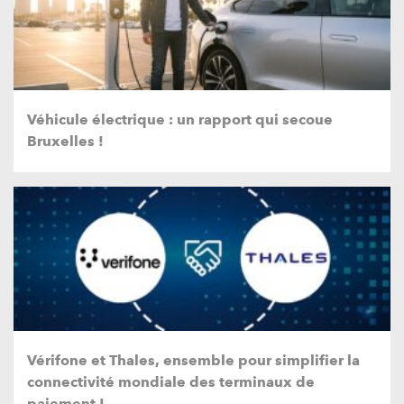
Véhicule électrique : un rapport qui secoue
Bruxelles !
Vérifone et Thales, ensemble pour simplifier la
connectivité mondiale des terminaux de
paiement !