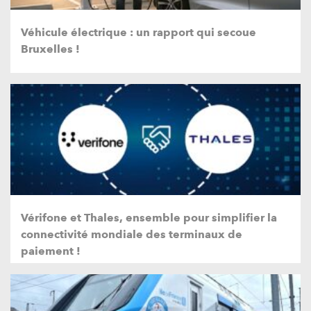
Véhicule électrique : un rapport qui secoue
Bruxelles !
Vérifone et Thales, ensemble pour simplifier la
connectivité mondiale des terminaux de
paiement !