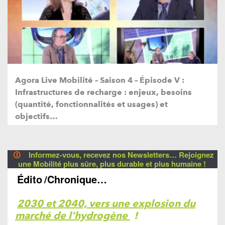
Agora Live Mobilité – Saison 4 – Épisode V :
Infrastructures de recharge : enjeux, besoins
(quantité, fonctionnalités et usages) et
objectifs…
🛈
Informez-vous, recevez nos Newsletters… Rejoignez
une Mobilité plus sûre, plus durable et plus humaine !
Édito
/Chronique…
2030 et 2040, vers une explosion du
marché de l'hydrogène
!