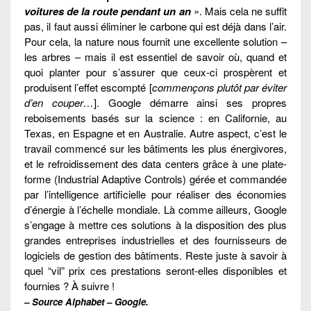
voitures de la route pendant un an
». Mais cela ne suffit
pas, il faut aussi éliminer le carbone qui est déjà dans l’air.
Pour cela, la nature nous fournit une excellente solution –
les arbres – mais il est essentiel de savoir où, quand et
quoi planter pour s’assurer que ceux-ci prospèrent et
produisent l’effet escompté [
commençons plutôt par éviter
d’en couper…
]. Google démarre ainsi ses propres
reboisements basés sur la science : en Californie, au
Texas, en Espagne et en Australie. Autre aspect, c’est le
travail commencé sur les bâtiments les plus énergivores,
et le refroidissement des data centers grâce à une plate-
forme (Industrial Adaptive Controls) gérée et commandée
par l’intelligence artificielle pour réaliser des économies
d’énergie à l’échelle mondiale. Là comme ailleurs, Google
s’engage à mettre ces solutions à la disposition des plus
grandes entreprises industrielles et des fournisseurs de
logiciels de gestion des bâtiments. Reste juste à savoir à
quel “vil” prix ces prestations seront-elles disponibles et
fournies ? À suivre !
– Source Alphabet – Google.