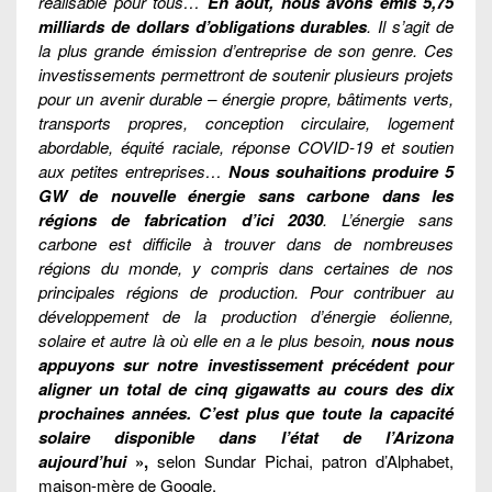
réalisable pour tous…
En août, nous avons émis 5,75
milliards de dollars d’obligations durables
. Il s’agit de
la plus grande émission d’entreprise de son genre. Ces
investissements permettront de soutenir plusieurs projets
pour un avenir durable – énergie propre, bâtiments verts,
transports propres, conception circulaire, logement
abordable, équité raciale, réponse COVID-19 et soutien
aux petites entreprises…
Nous souhaitions produire 5
GW de nouvelle énergie sans carbone dans les
régions de fabrication d’ici 2030
. L’énergie sans
carbone est difficile à trouver dans de nombreuses
régions du monde, y compris dans certaines de nos
principales régions de production. Pour contribuer au
développement de la production d’énergie éolienne,
solaire et autre là où elle en a le plus besoin,
nous nous
appuyons sur notre investissement précédent pour
aligner un total de cinq gigawatts au cours des dix
prochaines années. C’est plus que toute la capacité
solaire disponible dans l’état de l’Arizona
aujourd’hui
»,
selon Sundar Pichai, patron d’Alphabet,
maison-mère de Google.