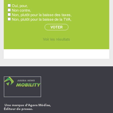
Oui, pour,
Non contre,
Non, plutôt pour la baisse des taxes,
Non, plutôt pour la baisse de la TVA,
Voir les résultats
Une marque d’Agora Médias,
Éditeur de presse.