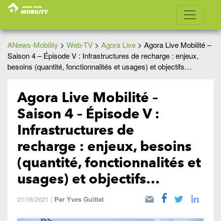
ANews-Mobility
>
Web-TV
>
Agora Live
>
Agora Live Mobilité –
Saison 4 – Épisode V : Infrastructures de recharge : enjeux,
besoins (quantité, fonctionnalités et usages) et objectifs…
Agora Live Mobilité –
Saison 4 – Épisode V :
Infrastructures de
recharge : enjeux, besoins
(quantité, fonctionnalités et
usages) et objectifs…
21/06/2021
|
Par
Yves Guittat