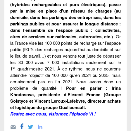
(hybrides rechargeables et purs électriques), passe
par la mise en place d’un réseau de charges (au
domicile, dans les parkings des entreprises, dans les
parkings publics et pour assurer la longue distance :
dans l’ensemble de l’espace public : collectivités,
aires de services sur nationales, autoroutes, etc.)
. Or
la France vise les 100 000 points de recharge sur l’espace
public (90 % des recharges aujourd’hui au domicile et sur
le lieu de travail…) et nous venons tout juste de dépasser
les 33 000 avec 7 000 installations seulement sur le
er
1
quadrimestre 2021. À ce rythme, nous ne pourrons
atteindre l’objectif de 100 000 qu’en 2024 ou 2025, mais
certainement pas en fin 2021. Nous avons donc un
problème de quantité !
Pour en parler : Irina
Khodosova, présidente d’Elexent France (Groupe
Solstyce et Vincent Leroux-Lefebvre, directeur achats
et logistique du groupe Qualiconsult.
Restez avec nous, visionnez l’épisode VI !