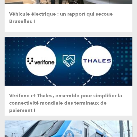
Véhicule électrique : un rapport qui secoue
Bruxelles !
Vérifone et Thales, ensemble pour simplifier la
connectivité mondiale des terminaux de
paiement !