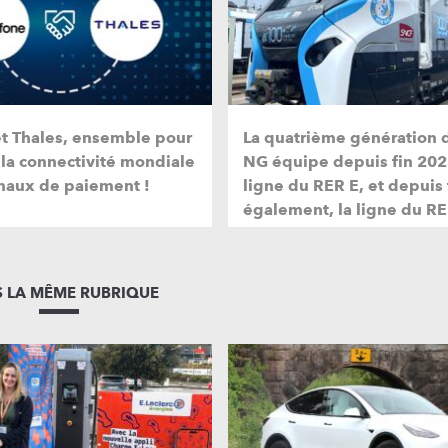
et Thales, ensemble pour
La quatrième génération 
 la connectivité mondiale
NG équipe depuis fin 202
naux de paiement !
ligne du RER E, et depuis
également, la ligne du RE
 LA MÊME RUBRIQUE