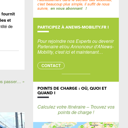
c'est beaucoup plus simple, il suffit de nous
suivre,
en vous abonnant
!
 fournit
ées et
tité de
PARTICIPEZ À ANEWS-MOBILITY.FR !
Pour rejoindre nos Experts ou devenir
Partenaire et/ou Annonceur d'ANews-
Mobility, c'est ici et maintenant…
CONTACT
lus passer… »
POINTS DE CHARGE : OÙ, QUOI ET
QUAND !
Calculez votre itinéraire – Trouvez vos
points de charge !