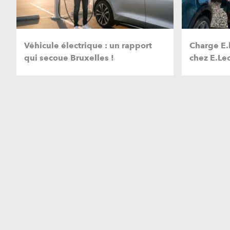
Véhicule électrique : un rapport
Charge E.l
qui secoue Bruxelles !
chez E.Lec