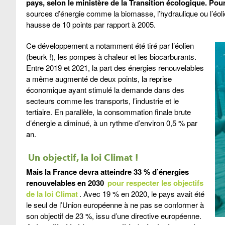
pays, selon le ministère de la Transition écologique. Pour 
sources d’énergie comme la biomasse, l’hydraulique ou l’éoli
hausse de 10 points par rapport à 2005.
Ce développement a notamment été tiré par l’éolien
(beurk !), les pompes à chaleur et les biocarburants.
Entre 2019 et 2021, la part des énergies renouvelables
a même augmenté de deux points, la reprise
économique ayant stimulé la demande dans des
secteurs comme les transports, l’industrie et le
tertiaire. En parallèle, la consommation finale brute
d’énergie a diminué, à un rythme d’environ 0,5 % par
an.
Un objectif, la loi Climat
!
Mais la France devra atteindre 33 % d’énergies
renouvelables en 2030
pour respecter les objectifs
de la loi Climat
. Avec 19 % en 2020, le pays avait été
le seul de l’Union européenne à ne pas se conformer à
son objectif de 23 %, issu d’une directive européenne.