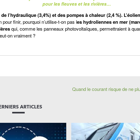
pour les fleuves et les rivières…
de l’hydraulique (3,4%) et des pompes à chaleur (2,4 %). L’éolien
 pour finir, pourquoi n’utilise-t-on pas l
es hydroliennes en mer (mar
ières
qui, comme les panneaux photovoltaïques, permettraient à quan
veut-on vraiment ?
Quand le courant risque de ne p
ERNIERS ARTICLES