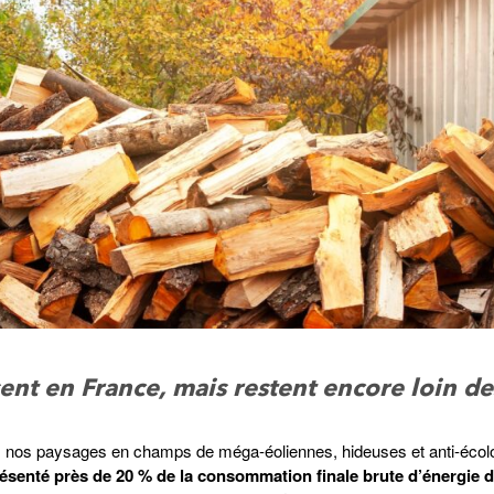
ent en France, mais restent encore loin de
és nos paysages en champs de méga-éoliennes, hideuses et anti-écol
résenté près de 20 % de la consommation finale brute d’énergie d