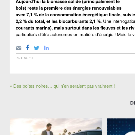
Aujourd’hui la biomasse solide (principalement le
bois) reste la première des énergies renouvelables
avec 7,1 % de la consommation énergétique finale, suivie 
2,2 % du total, et les biocarburants 2,1 %
. Une interrogation
courants marins), mais surtout dans les fleuves et les riv
particuliers d’être autonomes en matière d’énergie ! Mais le 
PARTAGER
« Des boîtes noires… qui n’en seraient pas vraiment !
D