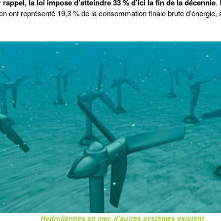
rappel, la loi impose d’atteindre 33 % d’ici la fin de la décennie
.
en ont représenté 19,3 % de la consommation finale brute d’énergie, 
Hydroliennes en mer, d’autres systèmes existent