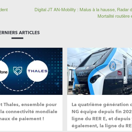
dent
Digital JT AN-Mobility : Malus à la hausse, Radar d
Mortalité routièr
ERNIERS ARTICLES
et Thales, ensemble pour
La quatrième génération 
 la connectivité mondiale
NG équipe depuis fin 202
naux de paiement !
ligne du RER E, et depuis
également, la ligne du RE