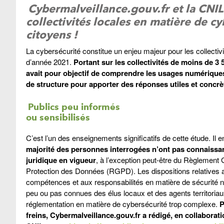
Cybermalveillance.gouv.fr et la CNIL
collectivités locales en matière de c
citoyens !
La cybersécurité constitue un enjeu majeur pour les collectiv
d’année 2021.
Portant sur les collectivités de moins de 
avait pour objectif de comprendre les usages numériques,
de structure pour apporter des réponses utiles et concrè
Publics peu informés
ou sensibilisés
C’est l’un des enseignements significatifs de cette étude. Il 
majorité des personnes interrogées n’ont pas connaissa
juridique en vigueur
, à l’exception peut-être du Règlement 
Protection des Données (RGPD). Les dispositions relatives 
compétences et aux responsabilités en matière de sécurité 
peu ou pas connues des élus locaux et des agents territoriaux
réglementation en matière de cybersécurité trop complexe.
P
freins, Cybermalveillance.gouv.fr a rédigé, en collaborati