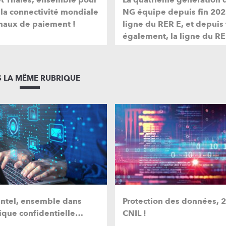
 la connectivité mondiale
NG équipe depuis fin 202
naux de paiement !
ligne du RER E, et depuis
également, la ligne du RE
 LA MÊME RUBRIQUE
 Intel, ensemble dans
Protection des données, 22
tique confidentielle…
CNIL !