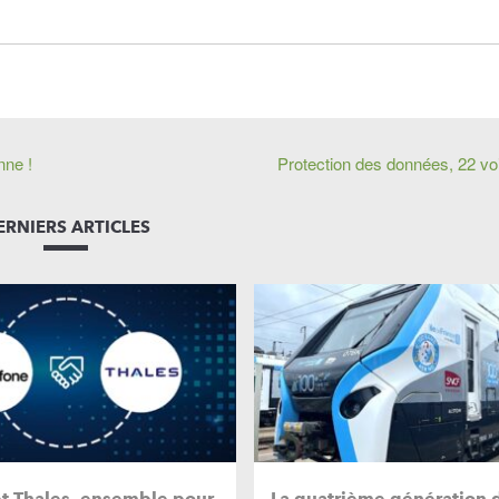
nne !
Protection des données, 22 voi
ERNIERS ARTICLES
et Thales, ensemble pour
La quatrième génération 