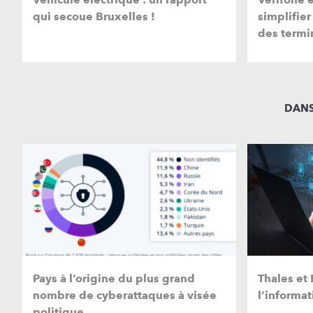
qui secoue Bruxelles !
simplifier
des termi
DANS
Pays à l’origine du plus grand
Thales et
nombre de cyberattaques à visée
l’informa
politique…