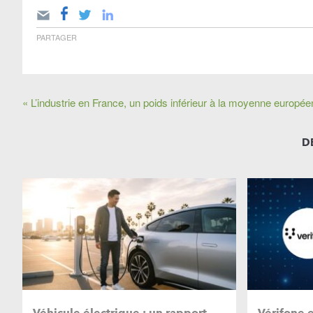
PARTAGER
« L’industrie en France, un poids inférieur à la moyenne europée
D
Véhicule électrique : un rapport
Vérifone 