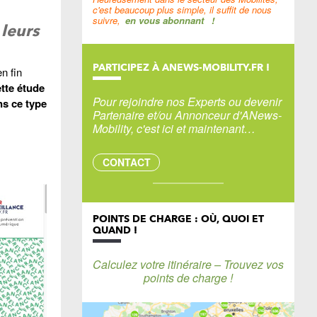
c'est beaucoup plus simple, il suffit de nous
suivre,
en vous abonnant
!
 leurs
PARTICIPEZ À ANEWS-MOBILITY.FR !
n fin
tte étude
Pour rejoindre nos Experts ou devenir
ns ce type
Partenaire et/ou Annonceur d'ANews-
Mobility, c'est ici et maintenant…
CONTACT
POINTS DE CHARGE : OÙ, QUOI ET
QUAND !
Calculez votre itinéraire – Trouvez vos
points de charge !