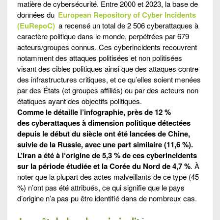
matière de cybersécurité. Entre 2000 et 2023, la base de
données du
European Repository of Cyber Incidents
(EuRepoC)
a recensé un total de 2 506 cyberattaques à
caractère politique dans le monde, perpétrées par 679
acteurs/groupes connus. Ces cyberincidents recouvrent
notamment des attaques politisées et non politisées
visant des cibles politiques ainsi que des attaques contre
des infrastructures critiques, et ce qu’elles soient menées
par des États (et groupes affiliés) ou par des acteurs non
étatiques ayant des objectifs politiques.
Comme le détaille l’infographie, près de 12 %
des cyberattaques à dimension politique détectées
depuis le début du siècle ont été lancées de Chine,
suivie de la Russie, avec une part similaire (11,6 %).
L’Iran a été à l’origine de 5,3 % de ces cyberincidents
sur la période étudiée et la Corée du Nord de 4,7 %
. À
noter que la plupart des actes malveillants de ce type (45
%) n’ont pas été attribués, ce qui signifie que le pays
d’origine n’a pas pu être identifié dans de nombreux cas.