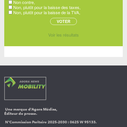
Non contre,
Non, plutôt pour la baisse des taxes,
Non, plutôt pour la baisse de la TVA,
Voir les résultats
Une marque d’Agora Médias,
Éditeur de presse.
N°Commission Paritaire 2025-2030 :
0625 W 95133.