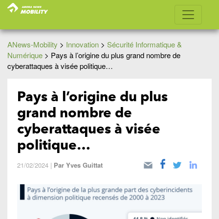
ANews-Mobility
>
Innovation
>
Sécurité Informatique &
Numérique
>
Pays à l’origine du plus grand nombre de
cyberattaques à visée politique…
Pays à l’origine du plus
grand nombre de
cyberattaques à visée
politique…
21/02/2024
|
Par
Yves Guittat