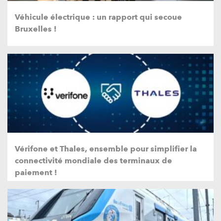
Véhicule électrique : un rapport qui secoue
Bruxelles !
Vérifone et Thales, ensemble pour simplifier la
connectivité mondiale des terminaux de
paiement !