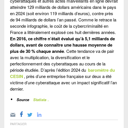
cyberattaques et autres actes malveillants en ligne devrait
atteindre 129 milliards de dollars américains dans le pays
en 2024 (soit environ 119 milliards d’euros), contre près
de 94 milliards de dollars l’an passé. Comme le retrace la
seconde infographie, le coût de la cybercriminalité en
France a littéralement explosé ces huit dernières années.
En 2016, ce chiffre n’était évalué qu’à 5,1 milliards de
dollars, avant de connaître une hausse moyenne de
plus de 30 % chaque année
. Cette tendance va de pair
avec la multiplication, la diversification et le
perfectionnement des cyberattaques au cours de la
période étudiée. D’après l’édition 2024 du
baromètre du
CESIN
, près d’une entreprise française sur deux a été
victime d’une cyberattaque avec un impact significatif l’an
dernier.
Source
Statista
.
PARTAGER