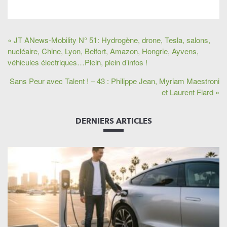
« JT ANews-Mobility N° 51: Hydrogène, drone, Tesla, salons,
nucléaire, Chine, Lyon, Belfort, Amazon, Hongrie, Ayvens,
véhicules électriques…Plein, plein d’infos !
Sans Peur avec Talent ! – 43 : Philippe Jean, Myriam Maestroni
et Laurent Fiard »
DERNIERS ARTICLES