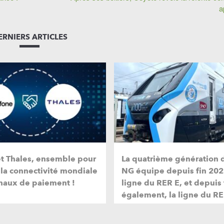
a
ERNIERS ARTICLES
et Thales, ensemble pour
La quatrième génération 
 la connectivité mondiale
NG équipe depuis fin 202
naux de paiement !
ligne du RER E, et depuis
également, la ligne du RE