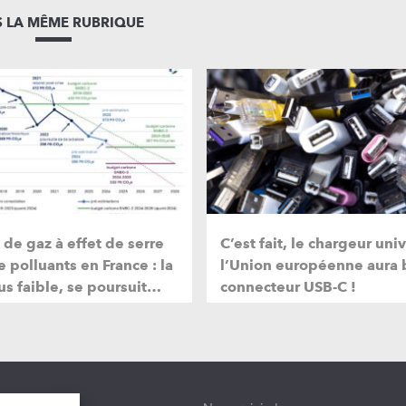
 LA MÊME RUBRIQUE
de gaz à effet de serre
C’est fait, le chargeur uni
e polluants en France : la
l’Union européenne aura 
us faible, se poursuit…
connecteur USB-C !