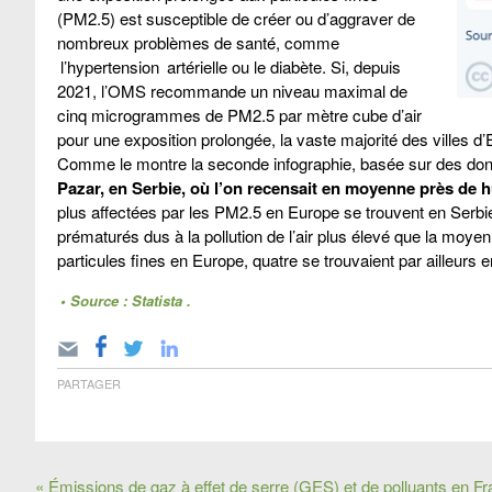
(PM2.5) est susceptible de créer ou d’aggraver de
nombreux problèmes de santé, comme
l’hypertension
artérielle ou le diabète. Si, depuis
2021, l’OMS recommande un niveau maximal de
cinq microgrammes de PM2.5 par mètre cube d’air
pour une exposition prolongée, la vaste majorité des villes d
Comme le montre la seconde infographie, basée sur des don
Pazar, en Serbie, où l’on recensait en moyenne près de 
plus affectées par les PM2.5 en Europe se trouvent en Serbi
prématurés dus à la pollution de l’air plus élevé que la moyen
particules fines en Europe, quatre se trouvaient par ailleurs
• Source : Statista .
PARTAGER
« Émissions de gaz à effet de serre (GES) et de polluants en Fr