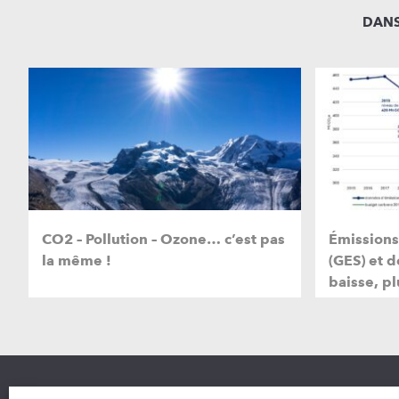
DANS
CO2 – Pollution – Ozone… c’est pas
Émissions 
la même !
(GES) et d
baisse, pl