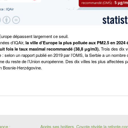
’Europe dépassent largement ce seuil.
nées d’IQAir,
la ville d’Europe la plus polluée aux PM2.5 en 2024 
huit fois le taux maximal recommandé (38,8 μg/m3).
Trois des dix vi
e : selon un rapport publié en 2019 par l’OMS, la Serbie a un nombre
ne du reste de l’Union européenne. Des dix villes les plus affectées p
 en Bosnie-Herzégovine.
ance :
Après ses boitiers, Coyote révèle la refonte c