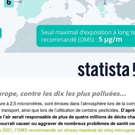
urope, contre les dix les plus polluées…
érieure à 2,5 micromètres, sont émises dans l’atmosphère lors de la co
ransport, ainsi que lors de l’utilisation de certains pesticides.
D’aprè
e l’air serait responsable de plus de quatre millions de décès ch
s pourrait causer ou aggraver de nombreux problèmes de santé c
s 2021, l’OMS recommande un niveau maximal de cinq microgr