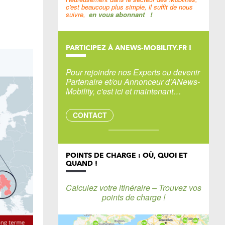
c'est beaucoup plus simple, il suffit de nous
suivre,
en vous abonnant
!
PARTICIPEZ À ANEWS-MOBILITY.FR !
Pour rejoindre nos Experts ou devenir
Partenaire et/ou Annonceur d'ANews-
Mobility, c'est ici et maintenant…
CONTACT
POINTS DE CHARGE : OÙ, QUOI ET
QUAND !
Calculez votre itinéraire – Trouvez vos
points de charge !