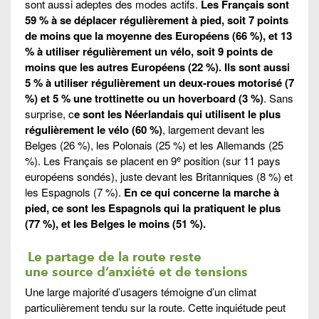
sont aussi adeptes des modes actifs.
Les Français sont
59 % à se déplacer régulièrement à pied, soit 7 points
de moins que la moyenne des Européens (66 %), et 13
% à utiliser régulièrement un vélo, soit 9 points de
moins que les autres Européens (22 %). Ils sont aussi
5 % à utiliser régulièrement un deux-roues motorisé (7
%) et 5 % une trottinette ou un hoverboard (3 %)
. Sans
surprise, c
e sont les Néerlandais qui utilisent le plus
régulièrement le vélo (60 %)
, largement devant les
Belges (26 %), les Polonais (25 %) et les Allemands (25
e
%). Les Français se placent en 9
position (sur 11 pays
européens sondés), juste devant les Britanniques (8 %) et
les Espagnols (7 %).
En ce qui concerne la marche à
pied, ce sont les Espagnols qui la pratiquent le plus
(77 %), et les Belges le moins (51 %).
Le partage de la route reste
une source d’anxiété et de tensions
Une large majorité d’usagers témoigne d’un climat
particulièrement tendu sur la route. Cette inquiétude peut