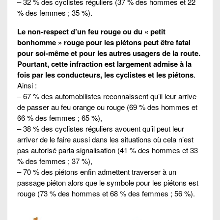
– 32 % des cyclistes réguliers (37 % des hommes et 22
% des femmes ; 35 %).
Le non-respect d’un feu rouge ou du « petit
bonhomme » rouge pour les piétons peut être fatal
pour soi-même et pour les autres usagers de la route.
Pourtant, cette infraction est largement admise à la
fois par les conducteurs, les cyclistes et les piétons
.
Ainsi :
– 67 % des automobilistes reconnaissent qu’il leur arrive
de passer au feu orange ou rouge (69 % des hommes et
66 % des femmes ; 65 %),
– 38 % des cyclistes réguliers avouent qu’il peut leur
arriver de le faire aussi dans les situations où cela n’est
pas autorisé parla signalisation (41 % des hommes et 33
% des femmes ; 37 %),
– 70 % des piétons enfin admettent traverser à un
passage piéton alors que le symbole pour les piétons est
rouge (73 % des hommes et 68 % des femmes ; 56 %).