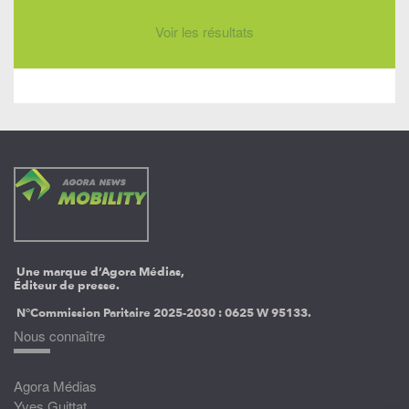
Voir les résultats
Une marque d’Agora Médias,
Éditeur de presse.
N°Commission Paritaire 2025-2030 :
0625 W 95133.
Nous connaître
Agora Médias
Yves Guittat