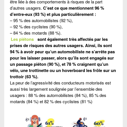
être liée à des comportements à risques de la part
d’autres usagers.
C’est ce que mentionnent 96 %
d’entre-eux (93 %) et plus particulièrement :
– 95 % des automobilistes (92 %),
– 92 % des cyclistes (90 %),
– 84 % des motards (88 %).
Les piétons
sont également très affectés par les
prises de risques des autres usagers. Ainsi, ils sont
94 % à avoir peur qu’un automobiliste ne s’arrête pas
pour les laisser passer, alors qu’ils sont engagés sur
un passage piéton (90 %), et 78 % craignent qu’un
vélo, une trottinette ou un hoverboard les frôle sur un
trottoir (63 %).
La peur de l’agressivité des conducteurs motorisés est
aussi très largement soulignée par l’ensemble des
usagers : 88 % des automobilistes (84 %), 85 % des
motards (84 %) et 82 % des cyclistes (81 %)