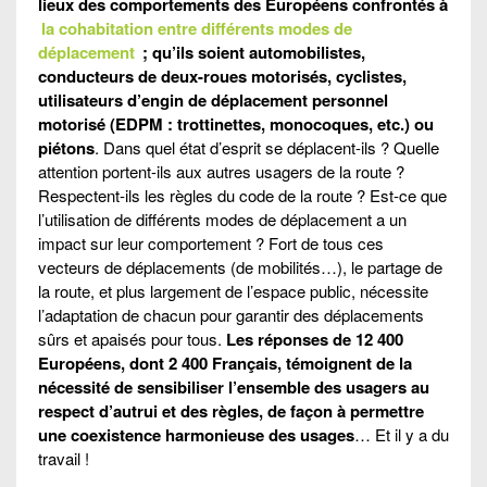
lieux des comportements des Européens confrontés à
la cohabitation entre différents modes de
déplacement
; qu’ils soient automobilistes,
conducteurs de deux-roues motorisés, cyclistes,
utilisateurs d’engin de déplacement personnel
motorisé (EDPM : trottinettes, monocoques, etc.) ou
piétons
. Dans quel état d’esprit se déplacent-ils ? Quelle
attention portent-ils aux autres usagers de la route ?
Respectent-ils les règles du code de la route ? Est-ce que
l’utilisation de différents modes de déplacement a un
impact sur leur comportement ? Fort de tous ces
vecteurs de déplacements (de mobilités…), le partage de
la route, et plus largement de l’espace public, nécessite
l’adaptation de chacun pour garantir des déplacements
sûrs et apaisés pour tous.
Les réponses de 12 400
Européens, dont 2 400 Français, témoignent de la
nécessité de sensibiliser l’ensemble des usagers au
respect d’autrui et des règles, de façon à permettre
une coexistence harmonieuse des usages
… Et il y a du
travail !