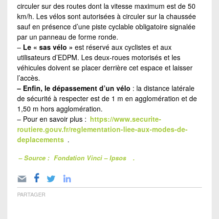
circuler sur des routes dont la vitesse maximum est de 50
km/h. Les vélos sont autorisées à circuler sur la chaussée
sauf en présence d’une piste cyclable obligatoire signalée
par un panneau de forme ronde.
–
Le « sas vélo »
est réservé aux cyclistes et aux
utilisateurs d’EDPM. Les deux-roues motorisés et les
véhicules doivent se placer derrière cet espace et laisser
l’accès.
– Enfin, le dépassement d’un vélo
: la distance latérale
de sécurité à respecter est de 1 m en agglomération et de
1,50 m hors agglomération.
– Pour en savoir plus :
https://www.securite-
routiere.gouv.fr/reglementation-liee-aux-modes-de-
deplacements
.
– Source :
Fondation Vinci – Ipsos
.
PARTAGER