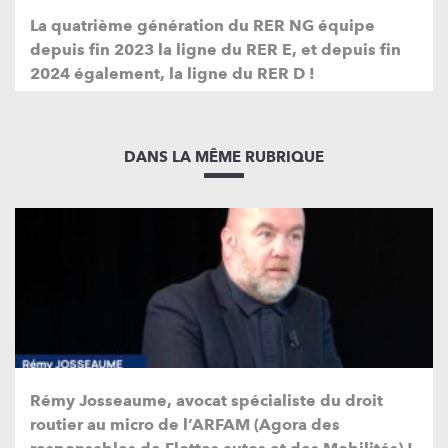
La quatrième génération du RER NG équipe
depuis fin 2023 la ligne du RER E, et depuis fin
2024 également, la ligne du RER D !
DANS LA MÊME RUBRIQUE
Rémy Josseaume, avocat spécialiste du droit
routier au micro de l’ARFAM (Agora des