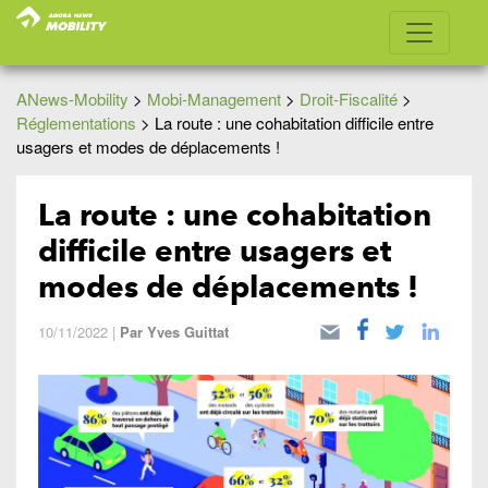
ANews-Mobility
>
Mobi-Management
>
Droit-Fiscalité
>
Réglementations
>
La route : une cohabitation difficile entre
usagers et modes de déplacements !
La route : une cohabitation
difficile entre usagers et
modes de déplacements !
10/11/2022
|
Par
Yves Guittat