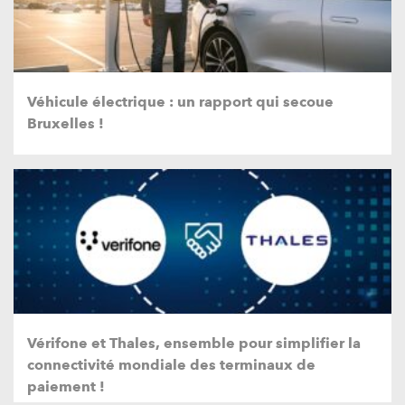
Véhicule électrique : un rapport qui secoue
Bruxelles !
Vérifone et Thales, ensemble pour simplifier la
connectivité mondiale des terminaux de
paiement !