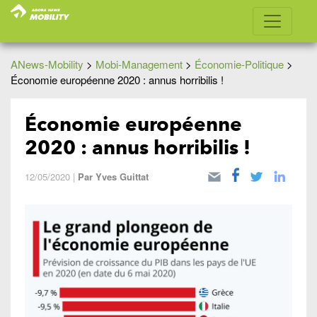
ANews-Mobility
>
Mobi-Management
>
Économie-Politique
>
Économie européenne 2020 : annus horribilis !
Économie européenne
2020 : annus horribilis !
12/05/2020
|
Par
Yves Guittat