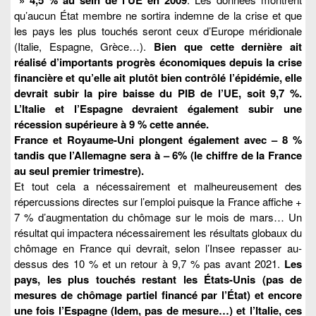
qu’aucun État membre ne sortira indemne de la crise et que
les pays les plus touchés seront ceux d’Europe méridionale
(Italie, Espagne, Grèce…).
Bien que cette dernière ait
réalisé d’importants progrès économiques depuis la crise
financière et qu’elle ait plutôt bien contrôlé l’épidémie, elle
devrait subir la pire baisse du PIB de l’UE, soit 9,7 %.
L’Italie et l’Espagne devraient également subir une
récession supérieure à 9 % cette année.
France et Royaume-Uni plongent également avec – 8 %
tandis que l’Allemagne sera à – 6% (le chiffre de la France
au seul premier trimestre).
Et tout cela a nécessairement et malheureusement des
répercussions directes sur l’emploi puisque la France affiche +
7 % d’augmentation du chômage sur le mois de mars… Un
résultat qui impactera nécessairement les résultats globaux du
chômage en France qui devrait, selon l’Insee repasser au-
dessus des 10 % et un retour à 9,7 % pas avant 2021.
Les
pays, les plus touchés restant les États-Unis (pas de
mesures de chômage partiel financé par l’État) et encore
une fois l’Espagne (Idem, pas de mesure…) et l’Italie, ces