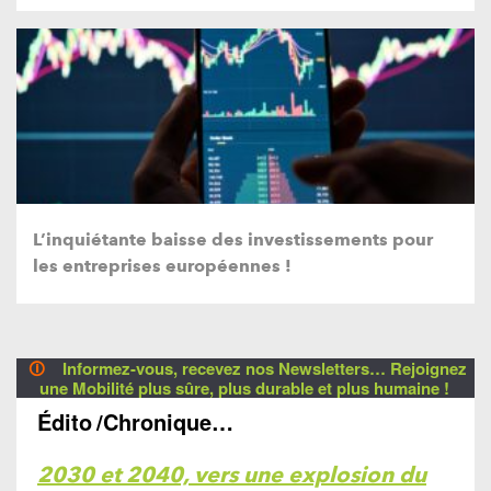
L’inquiétante baisse des investissements pour
les entreprises européennes !
🛈
Informez-vous, recevez nos Newsletters… Rejoignez
une Mobilité plus sûre, plus durable et plus humaine !
Édito
/Chronique…
2030 et 2040, vers une explosion du