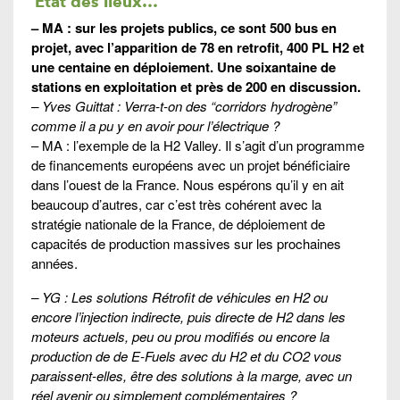
État des lieux…
– MA : sur les projets publics, ce sont 500 bus en
projet, avec l’apparition de 78 en retrofit, 400 PL H2 et
une centaine en déploiement. Une soixantaine de
stations en exploitation et près de 200 en discussion.
– Yves Guittat : Verra-t-on des “corridors hydrogène”
comme il a pu y en avoir pour l’électrique ?
– MA : l’exemple de la H2 Valley. Il s’agit d’un programme
de financements européens avec un projet bénéficiaire
dans l’ouest de la France. Nous espérons qu’il y en ait
beaucoup d’autres, car c’est très cohérent avec la
stratégie nationale de la France, de déploiement de
capacités de production massives sur les prochaines
années.
– YG : Les solutions Rétrofit de véhicules en H2 ou
encore l’injection indirecte, puis directe de H2 dans les
moteurs actuels, peu ou prou modifiés ou encore la
production de de E-Fuels avec du H2 et du CO2 vous
paraissent-elles, être des solutions à la marge, avec un
réel avenir ou simplement complémentaires ?