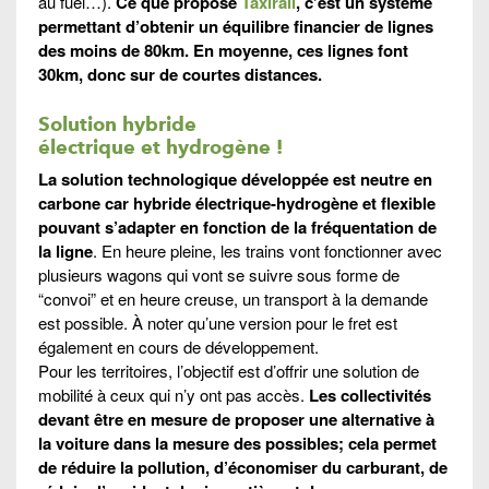
au fuel…).
Ce que propose
Taxirail
, c’est un système
permettant d’obtenir un équilibre financier de lignes
des moins de 80km. En moyenne, ces lignes font
30km, donc sur de courtes distances.
Solution hybride
électrique et hydrogène !
La solution technologique développée est neutre en
carbone car hybride électrique-hydrogène et flexible
pouvant s’adapter en fonction de la fréquentation de
la ligne
. En heure pleine, les trains vont fonctionner avec
plusieurs wagons qui vont se suivre sous forme de
“convoi” et en heure creuse, un transport à la demande
est possible. À noter qu’une version pour le fret est
également en cours de développement.
Pour les territoires, l’objectif est d’offrir une solution de
mobilité à ceux qui n’y ont pas accès.
Les collectivités
devant être en mesure de proposer une alternative à
la voiture dans la mesure des possibles; cela permet
de réduire la pollution, d’économiser du carburant, de