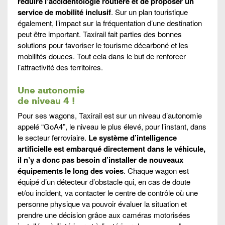
réduire l’accidentologie routière et de proposer un
service de mobilité inclusif
. Sur un plan touristique
également, l’impact sur la fréquentation d’une destination
peut être important. Taxirail fait parties des bonnes
solutions pour favoriser le tourisme décarboné et les
mobilités douces. Tout cela dans le but de renforcer
l’attractivité des territoires.
Une autonomie
de niveau 4 !
Pour ses wagons, Taxirail est sur un niveau d’autonomie
appelé “GoA4”, le niveau le plus élevé, pour l’instant, dans
le secteur ferroviaire.
Le système d’intelligence
artificielle est embarqué directement dans le véhicule,
il n’y a donc pas besoin d’installer de nouveaux
équipements le long des voies
. Chaque wagon est
équipé d’un détecteur d’obstacle qui, en cas de doute
et/ou incident, va contacter le centre de contrôle où une
personne physique va pouvoir évaluer la situation et
prendre une décision grâce aux caméras motorisées