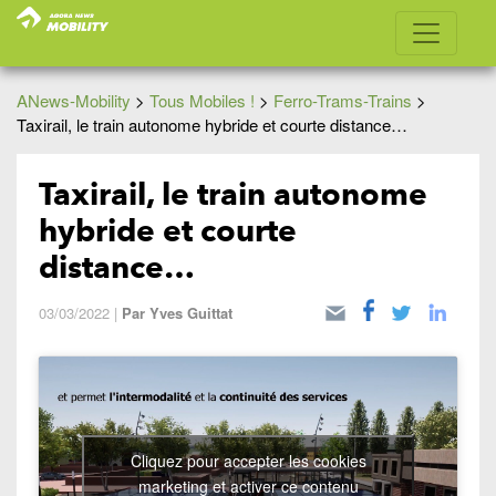
ANews-Mobility
>
Tous Mobiles !
>
Ferro-Trams-Trains
>
Taxirail, le train autonome hybride et courte distance…
Taxirail, le train autonome
hybride et courte
distance…
03/03/2022
|
Par
Yves Guittat
Cliquez pour accepter les cookies
marketing et activer ce contenu