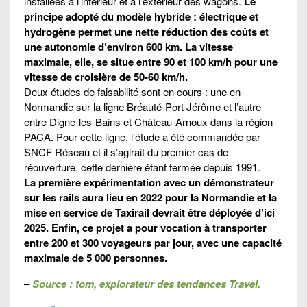
installées à l’intérieur et à l’extérieur des wagons.
Le
principe adopté du modèle hybride : électrique et
hydrogène permet une nette réduction des coûts et
une autonomie d’environ 600 km. La vitesse
maximale, elle, se situe entre 90 et 100 km/h pour une
vitesse de croisière de 50-60 km/h.
Deux études de faisabilité sont en cours : une en
Normandie sur la ligne Bréauté-Port Jérôme et l’autre
entre Digne-les-Bains et Château-Arnoux dans la région
PACA. Pour cette ligne, l’étude a été commandée par
SNCF Réseau et il s’agirait du premier cas de
réouverture, cette dernière étant fermée depuis 1991.
La première expérimentation avec un démonstrateur
sur les rails aura lieu en 2022 pour la Normandie et la
mise en service de Taxirail devrait être déployée d’ici
2025. Enfin, ce projet a pour vocation à transporter
entre 200 et 300 voyageurs par jour, avec une capacité
maximale de 5 000 personnes.
–
Source : tom, explorateur des tendances Travel.