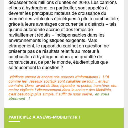
dépasser trois millions d’unités en 2040. Les camions
et bus à hydrogène, en particulier, sont appelés à
devenir les principaux moteurs de croissance du
marché des véhicules électriques à pile à combustible,
grâce à leurs avantages concurrentiels distincts – tels
qu'une autonomie accrue et des temps de
ravitaillement réduits – indispensables dans les
environnements logistiques exigeants. Mais
étrangement, le rapport du cabinet en question ne
présente pas de résultats relatifs au moteur à
combustion à hydrogène alors que quantité de
constructeurs, de par le monde, étudient plus que
sérieusement la question ?
Vérifions encore et encore nos sources d'informations !
L'IA
comme les
réseaux sociaux sont capables de tout… et leur
contraire. Donc, avant de liker, répondre, re-poster, transférer, etc.
restez vigilants ! Heureusement dans le secteur des Mobilités,
c'est beaucoup plus simple, il suffit de nous suivre,
en vous
abonnant
!
PARTICIPEZ À ANEWS-MOBILITY.FR !