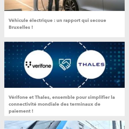
Véhicule électrique : un rapport qui secoue
Bruxelles !
Vérifone et Thales, ensemble pour simplifier la
connectivité mondiale des terminaux de
paiement !