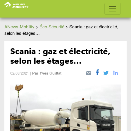
ANews-Mobility
>
Éco-Sécurité
>
Scania : gaz et électricité,
selon les étages…
Scania : gaz et électricité,
selon les étages…
02/03/2021
|
Par
Yves Guittat