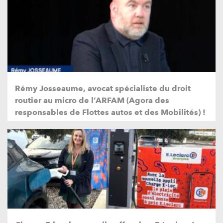
Rémy Josseaume, avocat spécialiste du droit
routier au micro de l’ARFAM (Agora des
responsables de Flottes autos et des Mobilités) !