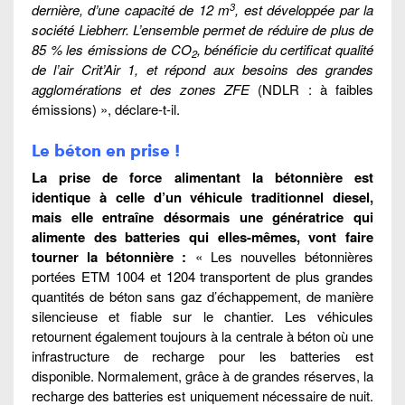
3
dernière, d’une capacité de 12 m
, est développée par la
société Liebherr. L’ensemble permet de réduire de plus de
85 % les émissions de CO
, bénéficie du certificat qualité
2
de l’air Crit’Air 1, et répond aux besoins des grandes
agglomérations et des zones ZFE
(NDLR : à faibles
émissions) », déclare-t-il.
Le béton en prise !
La prise de force alimentant la bétonnière est
identique à celle d’un véhicule traditionnel diesel,
mais elle entraîne désormais une génératrice qui
alimente des batteries qui elles-mêmes, vont faire
tourner la bétonnière :
« Les nouvelles bétonnières
portées ETM 1004 et 1204 transportent de plus grandes
quantités de béton sans gaz d’échappement, de manière
silencieuse et fiable sur le chantier. Les véhicules
retournent également toujours à la centrale à béton où une
infrastructure de recharge pour les batteries est
disponible. Normalement, grâce à de grandes réserves, la
recharge des batteries est uniquement nécessaire de nuit.