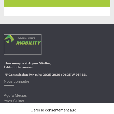
Une marque d’Agora Médias,
Éditeur de presse.
N°Commission Paritaire 2025-2030 :
0625 W 95133.
Nous connaître
Agora Médias
Yves Guittat
Gérer le consentement aux
Nous rejoindre