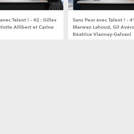
avec Talent ! – 42 : Gilles
Sans Peur avec Talent ! – 41
rlotte Allibert et Carine
Marwan Lahoud, Gil Avéro
Béatrice Viannay-Galvani