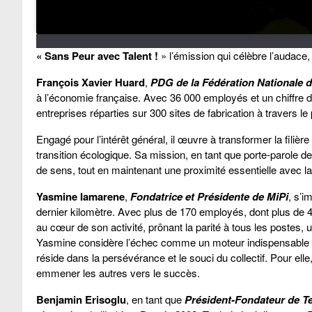
« Sans Peur avec Talent !
» l’émission qui célèbre l’audace, 
François Xavier Huard
,
PDG de la Fédération Nationale de
à l’économie française. Avec 36 000 employés et un chiffre d’
entreprises réparties sur 300 sites de fabrication à travers le
Engagé pour l’intérêt général, il œuvre à transformer la filière 
transition écologique. Sa mission, en tant que porte-parole de 
de sens, tout en maintenant une proximité essentielle avec l
Yasmine Iamarene
,
Fondatrice et Présidente de MiPi
, s’i
dernier kilomètre. Avec plus de 170 employés, dont plus de
au cœur de son activité, prônant la parité à tous les postes, 
Yasmine considère l’échec comme un moteur indispensable pou
réside dans la persévérance et le souci du collectif. Pour elle,
emmener les autres vers le succès.
Benjamin Erisoglu
, en tant que
Président-Fondateur de Te