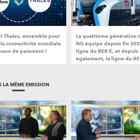
et Thales, ensemble pour
La quatrième génération 
 la connectivité mondiale
NG équipe depuis fin 202
naux de paiement !
ligne du RER E, et depuis
également, la ligne du RE
 LA MÊME EMISSION