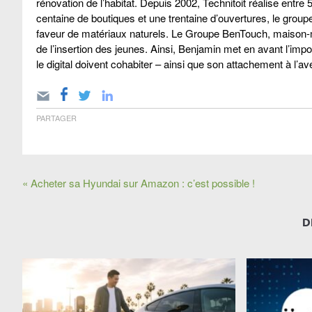
rénovation de l’habitat. Depuis 2002, Technitoit réalise entr
centaine de boutiques et une trentaine d’ouvertures, le grou
faveur de matériaux naturels. Le Groupe BenTouch, maison-m
de l’insertion des jeunes. Ainsi, Benjamin met en avant l’impor
le digital doivent cohabiter – ainsi que son attachement à l’av
PARTAGER
« Acheter sa Hyundai sur Amazon : c’est possible !
D