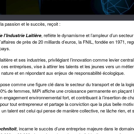
la passion et le succès, reçoit :
 l’Industrie Laitière
, reflète le dynamisme et l’ampleur d’un secteur
affaires de près de 20 milliards d’euros, la FNIL, fondée en 1971, re
 pays.
laitière et ses industries, privilégiant l’innovation comme levier central
ces entreprises, vise à attirer les talents et les jeunes vers un métier
a nature et en répondant aux enjeux de responsabilité écologique.
mpose comme une figure clé dans le secteur du transport et de la logi
 40% de femmes, MiPi affiche une croissance permanente en plaçant 
un engagement environnemental fort, et contribuant à l’insertion de ch
r tout entrepreneur et partage la conviction que la plus belle motiv
 un talent est celui qui pense de manière collective, ne lâche rien, et s
chnitoit
, incarne le succès d’une entreprise majeure dans le domain