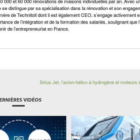
e 50 000 et 60 000 rénovations de maisons individuelles par an. Avec u
pe se distingue par sa spécialisation dans la rénovation et son engag
ère de Technitoit dont il est également CEO, s’engage activement e
tance de l’intégration et de la formation des salariés, soulignant que 
enir de l’entrepreneuriat en France.
Sirius Jet, l’avion-hélico à hydrogène et moteurs é
ERNIÈRES VIDÉOS