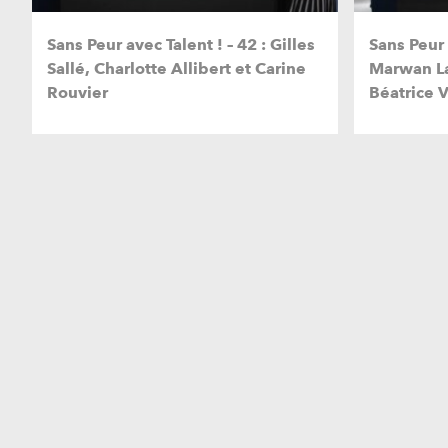
Sans Peur avec Talent ! – 42 : Gilles
Sans Peur 
Sallé, Charlotte Allibert et Carine
Marwan La
Rouvier
Béatrice 