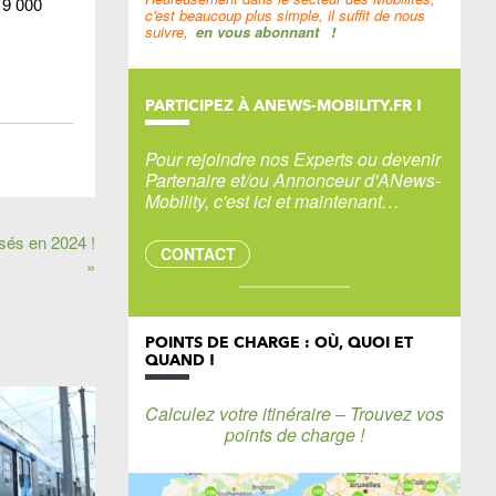
19 000
c'est beaucoup plus simple, il suffit de nous
suivre,
en vous abonnant
!
PARTICIPEZ À ANEWS-MOBILITY.FR !
Pour rejoindre nos Experts ou devenir
Partenaire et/ou Annonceur d'ANews-
Mobility, c'est ici et maintenant…
sés en 2024 !
CONTACT
»
POINTS DE CHARGE : OÙ, QUOI ET
QUAND !
Calculez votre itinéraire – Trouvez vos
points de charge !