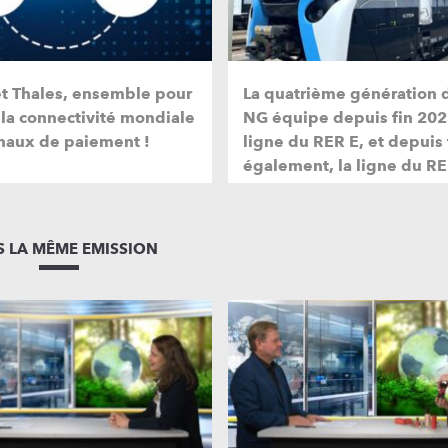
et Thales, ensemble pour
La quatrième génération 
 la connectivité mondiale
NG équipe depuis fin 202
naux de paiement !
ligne du RER E, et depuis
également, la ligne du RE
 LA MÊME EMISSION