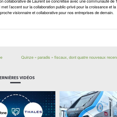
vision collaborative de Laurent se concrétise avec une communauté de 
et l’accent sur la collaboration public-privé pour la croissance et la
pproche visionnaire et collaborative pour nos entreprises de demain.
ée
Quinze « paradis » fiscaux, dont quatre nouveaux recen
ERNIÈRES VIDÉOS