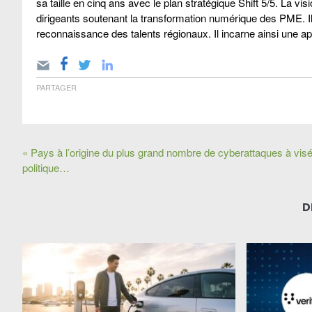
sa taille en cinq ans avec le plan stratégique Shift 5/5. La 
dirigeants soutenant la transformation numérique des PME. Il m
reconnaissance des talents régionaux. Il incarne ainsi une a
PARTAGER
« Pays à l’origine du plus grand nombre de cyberattaques à vis
politique…
D