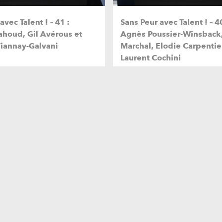
avec Talent ! – 41 :
Sans Peur avec Talent ! – 4
houd, Gil Avérous et
Agnès Poussier-Winsback,
Viannay-Galvani
Marchal, Elodie Carpentie
Laurent Cochini