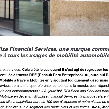
ize Financial Services, une marque comme
 à tous les usages de mobilité automobile.
s et services.
Cela a été le cas quand il s’est agi de regrouper les
ent liés à travers RPE (Renault Parc Entreprises). Aujourd’hui R
 Mobilité à travers Mobilize en y ajoutant logiquement désormais 
ervices sera la marque référente, partout dans le monde, pour répon
e vie des consommateurs :
« Aujourd’hui, RCI Bank and Services fran
Mobilize en devenant Mobilize Financial Services, la marque référent
us allons capitaliser sur nos 100 ans d’expertise et notre niveau de s
e de Mobilize sur le segment des particuliers et des flottes.
Ainsi, Mob