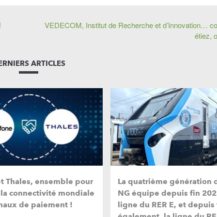
!
VEDECOM, Institut de Recherche et d’Innovation… c
étiez, 
ERNIERS ARTICLES
et Thales, ensemble pour
La quatrième génération 
 la connectivité mondiale
NG équipe depuis fin 202
naux de paiement !
ligne du RER E, et depuis
également, la ligne du RE