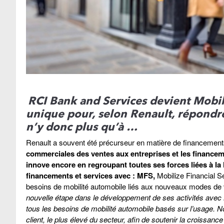
RCI Bank and Services devient Mobil
unique pour, selon Renault, répondre
n’y donc plus qu’à …
Renault a souvent été précurseur en matière de financement
commerciales des ventes aux entreprises et les financem
innove encore en regroupant toutes ses forces liées à la
financements et services avec : MFS,
Mobilize Financial S
besoins de mobilité automobile liés aux nouveaux modes d
nouvelle étape dans le développement de ses activités avec 
tous les besoins de mobilité automobile basés sur l’usage. No
client, le plus élevé du secteur, afin de soutenir la croissanc