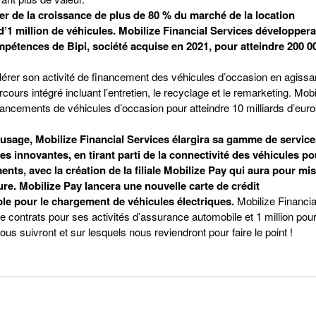
ier de la croissance de plus de 80 % du marché de la location
te d’1 million de véhicules. Mobilize Financial Services développer
pétences de Bipi, société acquise en 2021, pour atteindre 200 0
rer son activité de financement des véhicules d’occasion en agissa
ours intégré incluant l’entretien, le recyclage et le remarketing. Mobi
inancements de véhicules d’occasion pour atteindre 10 milliards d’eur
’usage, Mobilize Financial Services élargira sa gamme de servic
 innovantes, en tirant parti de la connectivité des véhicules po
ents, avec la création de la filiale Mobilize Pay qui aura pour mi
re. Mobilize Pay lancera une nouvelle carte de crédit
le pour le chargement de véhicules électriques.
Mobilize Financia
e contrats pour ses activités d’assurance automobile et 1 million pou
us suivront et sur lesquels nous reviendront pour faire le point !