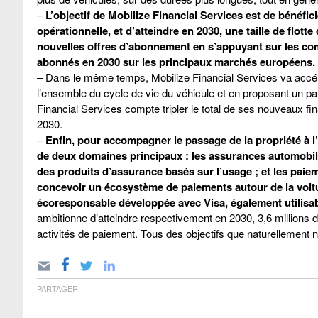
–
L’objectif de Mobilize Financial Services est de bénéfic
opérationnelle, et d’atteindre en 2030, une taille de flot
nouvelles offres d’abonnement en s’appuyant sur les com
abonnés en 2030 sur les principaux marchés européens.
– Dans le même temps, Mobilize Financial Services va accélé
l’ensemble du cycle de vie du véhicule et en proposant un parc
Financial Services compte tripler le total de ses nouveaux f
2030.
–
Enfin, pour accompagner le passage de la propriété à l
de deux domaines principaux : les assurances automobiles
des produits d’assurance basés sur l’usage ; et les paiem
concevoir un écosystème de paiements autour de la voitu
écoresponsable développée avec Visa, également utilisab
ambitionne d’atteindre respectivement en 2030, 3,6 millions d
activités de paiement. Tous des objectifs que naturellement no
PARTAGER