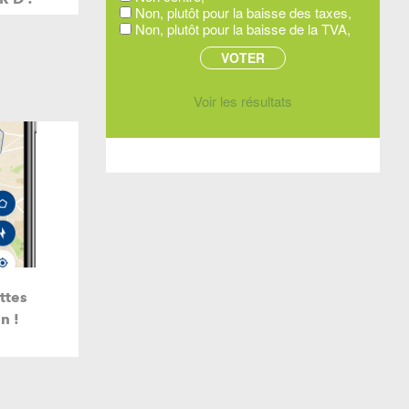
Non, plutôt pour la baisse des taxes,
Non, plutôt pour la baisse de la TVA,
Voir les résultats
ttes
n !