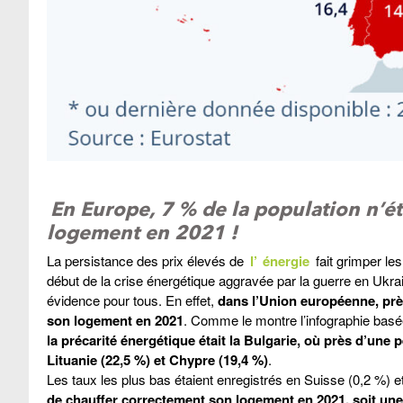
En Europe, 7 % de la population n’é
logement en 2021 !
La persistance des prix élevés de
l’
énergie
fait grimper le
début de la crise énergétique aggravée par la guerre en Ukra
évidence pour tous. En effet,
dans l’Union européenne, prè
son logement en 2021
. Comme le montre l’infographie basé
la précarité énergétique était la Bulgarie, où près d’une 
Lituanie (22,5 %) et Chypre (19,4 %)
.
Les taux les plus bas étaient enregistrés en Suisse (0,2 %) 
de chauffer correctement son logement en 2021, soit une