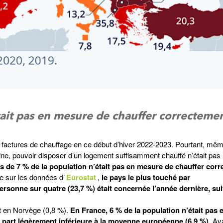
tait pas en mesure de chauffer correcteme
s factures de chauffage en ce début d’hiver 2022-2023. Pourtant, mêm
ine, pouvoir disposer d’un logement suffisamment chauffé n’était pas
s de 7 % de la population n’était pas en mesure de chauffer cor
e sur les données d’
Eurostat
,
le pays le plus touché par
personne sur quatre (23,7 %) était concernée l’année dernière, sui
et en Norvège (0,8 %).
En France, 6 % de la population n’était pas
 part légèrement inférieure à la moyenne européenne (6,9 %)
. Av