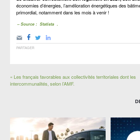
économies d’énergies, l’amélioration énergétiques des bâtime
primordial, notamment dans les mois à venir !
– Source :
Statista
.
PARTAGER
« Les français favorables aux collectivités territoriales dont les
intercommunalités, selon l’AMF.
D