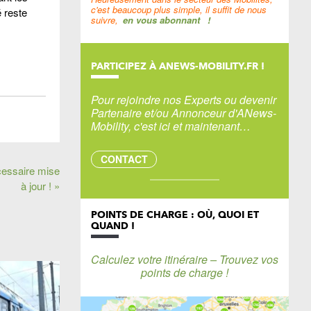
c'est beaucoup plus simple, il suffit de nous
é reste
suivre,
en vous abonnant
!
PARTICIPEZ À ANEWS-MOBILITY.FR !
Pour rejoindre nos Experts ou devenir
Partenaire et/ou Annonceur d'ANews-
Mobility, c'est ici et maintenant…
CONTACT
cessaire mise
à jour ! »
POINTS DE CHARGE : OÙ, QUOI ET
QUAND !
Calculez votre itinéraire – Trouvez vos
points de charge !