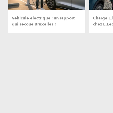
Véhicule électrique : un rapport
Charge E.l
qui secoue Bruxelles !
chez E.Lec