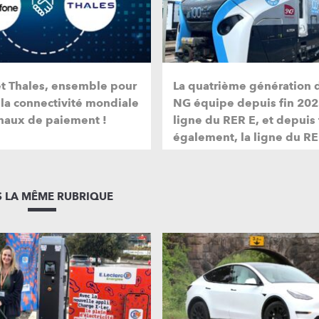
et Thales, ensemble pour
La quatrième génération 
 la connectivité mondiale
NG équipe depuis fin 202
naux de paiement !
ligne du RER E, et depuis
également, la ligne du RE
 LA MÊME RUBRIQUE