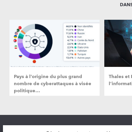
DANS
Pays à l’origine du plus grand
Thales et
nombre de cyberattaques à visée
l’informa
politique…
Nous co