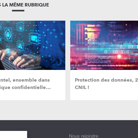
 LA MÊME RUBRIQUE
 Intel, ensemble dans
Protection des données, 22
tique confidentielle…
CNIL !
nnaître
Nous rejoindre