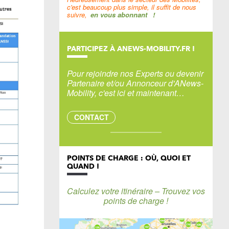
c'est beaucoup plus simple, il suffit de nous
suivre,
en vous abonnant
!
PARTICIPEZ À ANEWS-MOBILITY.FR !
Pour rejoindre nos Experts ou devenir
Partenaire et/ou Annonceur d'ANews-
Mobility, c'est ici et maintenant…
CONTACT
POINTS DE CHARGE : OÙ, QUOI ET
QUAND !
Calculez votre itinéraire – Trouvez vos
points de charge !