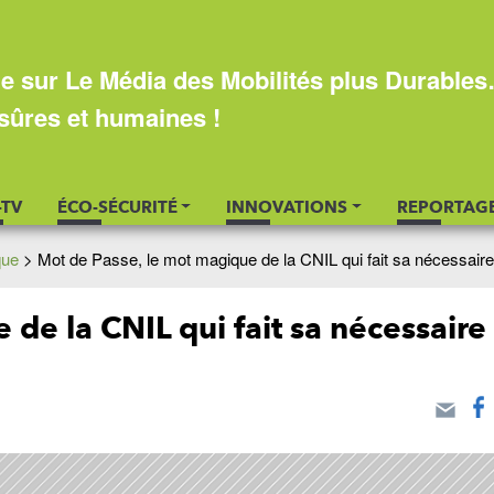
e sur Le Média des Mobilités plus Durable
sûres et humaines !
-TV
ÉCO-SÉCURITÉ
INNOVATIONS
REPORTAG
que
>
Mot de Passe, le mot magique de la CNIL qui fait sa nécessaire 
de la CNIL qui fait sa nécessaire