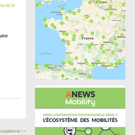
ns de la
atre
européenne ! »