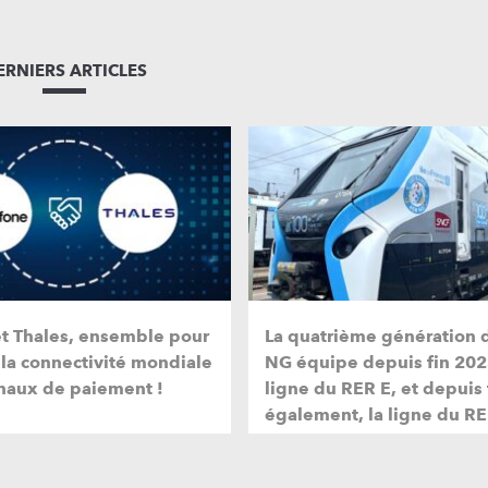
ERNIERS ARTICLES
et Thales, ensemble pour
La quatrième génération 
 la connectivité mondiale
NG équipe depuis fin 202
naux de paiement !
ligne du RER E, et depuis
également, la ligne du RE