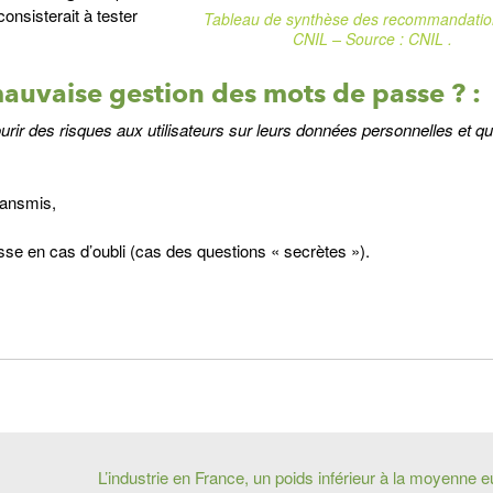
onsisterait à tester
Tableau de synthèse des recommandatio
CNIL – Source : CNIL .
mauvaise gestion des mots de passe ? :
rir des risques aux utilisateurs sur leurs données personnelles et qu
ransmis,
se en cas d’oubli (cas des questions « secrètes »).
L’industrie en France, un poids inférieur à la moyenne 