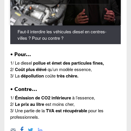
Faut-il interdire les véhicules diesel en centres-
villes ? Pour ou contre ?
• Pour…
1/ Le diesel
pollue et émet des particules fines,
2/
Coût plus élévé
qu’un modèle essence,
3/ La
dépollution
coûte
très chère.
• Contre…
1/
Émission de CO2 inférieure
à l’essence,
2/
Le prix au litre
est moins cher,
3/ Une partie de la
TVA est récupérable
pour les
professionnels.