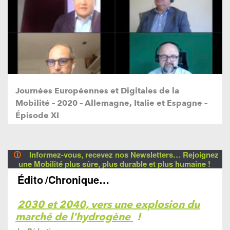
Journées Européennes et Digitales de la
Mobilité – 2020 – Allemagne, Italie et Espagne –
Épisode XI
🛈
Informez-vous, recevez nos Newsletters… Rejoignez
une Mobilité plus sûre, plus durable et plus humaine !
Édito
/Chronique…
2030 et 2040, vers une explosion du
marché de l'hydrogène
!