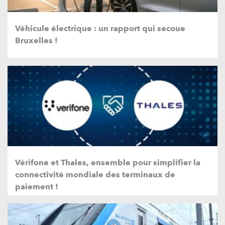
Véhicule électrique : un rapport qui secoue
Bruxelles !
Vérifone et Thales, ensemble pour simplifier la
connectivité mondiale des terminaux de
paiement !