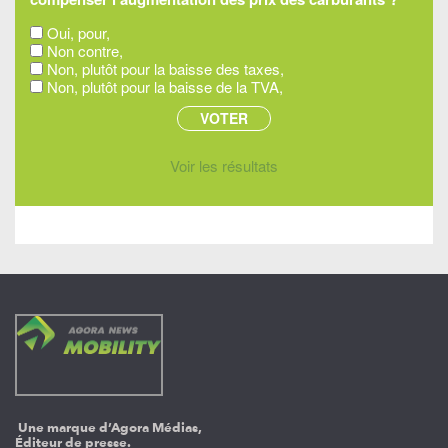
Oui, pour,
Non contre,
Non, plutôt pour la baisse des taxes,
Non, plutôt pour la baisse de la TVA,
Voir les résultats
Une marque d’Agora Médias,
Éditeur de presse.