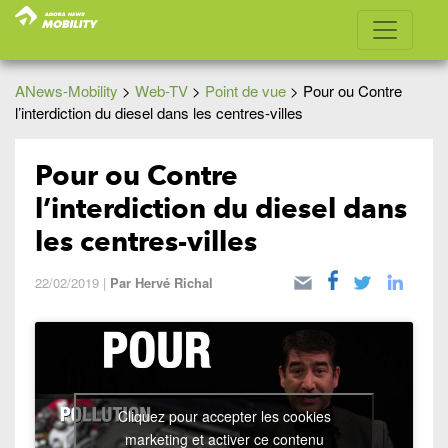
ANews-Mobility
>
Web-TV
>
Point de vue
>
Pour ou Contre
l’interdiction du diesel dans les centres-villes
Pour ou Contre
l’interdiction du diesel dans
les centres-villes
22/02/2019
|
Par
Hervé Richal
Cliquez pour accepter les cookies
marketing et activer ce contenu