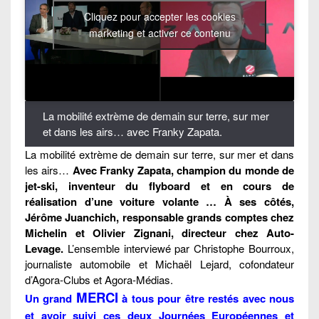
Cliquez pour accepter les cookies
marketing et activer ce contenu
La mobilité extrème de demain sur terre, sur mer
et dans les airs… avec Franky Zapata.
La mobilité extrème de demain sur terre, sur mer et dans
les airs…
Avec Franky Zapata, champion du monde de
jet-ski, inventeur du flyboard et en cours de
réalisation d’une voiture volante … À ses côtés,
Jérôme Juanchich, responsable grands comptes chez
Michelin et Olivier Zignani, directeur chez Auto-
Levage.
L’ensemble interviewé par Christophe Bourroux,
journaliste automobile et Michaël Lejard, cofondateur
d’Agora-Clubs et Agora-Médias.
MERCI
Un grand
à tous pour être restés avec nous
et avoir suivi ces deux Journées Européennes et