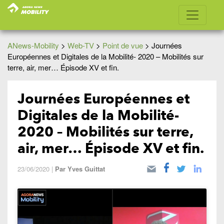
ANews-Mobility
>
Web-TV
>
Point de vue
>
Journées
Européennes et Digitales de la Mobilité- 2020 – Mobilités sur
terre, air, mer… Épisode XV et fin.
Journées Européennes et
Digitales de la Mobilité-
2020 – Mobilités sur terre,
air, mer… Épisode XV et fin.
23/06/2020
|
Par
Yves Guittat