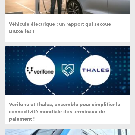
Véhicule électrique : un rapport qui secoue
Bruxelles !
Vérifone et Thales, ensemble pour simplifier la
connectivité mondiale des terminaux de
paiement !