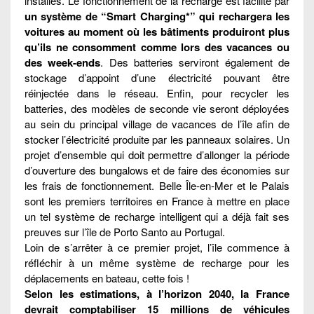
installés. Le fonctionnement de la recharge est facilité par
un système de “Smart Charging*” qui rechargera les
voitures au moment où les bâtiments produiront plus
qu’ils ne consomment comme lors des vacances ou
des week-ends
. Des batteries serviront également de
stockage d’appoint d’une électricité pouvant être
réinjectée dans le réseau. Enfin, pour recycler les
batteries, des modèles de seconde vie seront déployées
au sein du principal village de vacances de l’île afin de
stocker l’électricité produite par les panneaux solaires. Un
projet d’ensemble qui doit permettre d’allonger la période
d’ouverture des bungalows et de faire des économies sur
les frais de fonctionnement. Belle Île-en-Mer et le Palais
sont les premiers territoires en France à mettre en place
un tel système de recharge intelligent qui a déjà fait ses
preuves sur l’île de Porto Santo au Portugal.
Loin de s’arrêter à ce premier projet, l’île commence à
réfléchir à un même système de recharge pour les
déplacements en bateau, cette fois !
Selon les estimations, à l’horizon 2040, la France
devrait comptabiliser 15 millions de véhicules