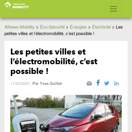
ANews-Mobility
>
Éco-Sécurité
>
Énergies
>
Électricité
>
Les
petites villes et l’électromobilité, c’est possible !
Les petites villes et
l’électromobilité, c’est
possible !
11/03/2020
|
Par
Yves Guittat