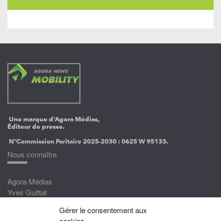
Une marque d’Agora Médias,
Éditeur de presse.
N°Commission Paritaire 2025-2030 :
0625 W 95133.
Nous connaître
Agora Médias
Yves Guittat
Gérer le consentement aux
Nous rejoindre
cookies