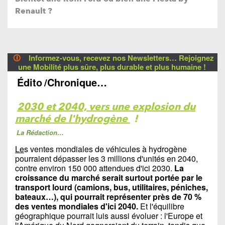
Renault ?
🛈
Informez-vous, recevez nos Newsletters… Rejoignez
une Mobilité plus sûre, plus durable et plus humaine !
Édito
/Chronique…
2030 et 2040, vers une explosion du
marché de l'hydrogène
!
La Rédaction…
Le
s ventes mondiales de véhicules à hydrogène
pourraient dépasser les 3 millions d'unités en 2040,
contre environ 150 000 attendues d'ici 2030.
La
croissance du marché serait surtout portée par le
transport lourd (camions, bus, utilitaires, péniches,
bateaux…), qui pourrait représenter près de 70 %
des ventes mondiales d'ici 2040.
Et l'équilibre
géographique pourrait luis aussi évoluer : l'Europe et