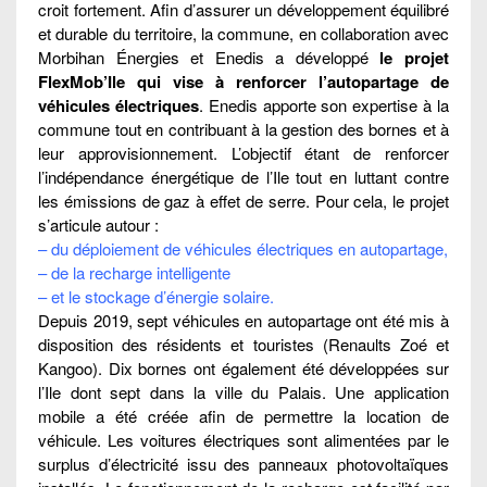
croit fortement. Afin d’assurer un développement équilibré
et durable du territoire, la commune, en collaboration avec
Morbihan Énergies et Enedis a développé
le projet
FlexMob’Ile qui vise à renforcer l’autopartage de
véhicules électriques
. Enedis apporte son expertise à la
commune tout en contribuant à la gestion des bornes et à
leur approvisionnement. L’objectif étant de renforcer
l’indépendance énergétique de l’Ile tout en luttant contre
les émissions de gaz à effet de serre. Pour cela, le projet
s’articule autour :
– du déploiement de véhicules électriques en autopartage,
– de la recharge intelligente
– et le stockage d’énergie solaire.
Depuis 2019, sept véhicules en autopartage ont été mis à
disposition des résidents et touristes (Renaults Zoé et
Kangoo). Dix bornes ont également été développées sur
l’Ile dont sept dans la ville du Palais. Une application
mobile a été créée afin de permettre la location de
véhicule. Les voitures électriques sont alimentées par le
surplus d’électricité issu des panneaux photovoltaïques