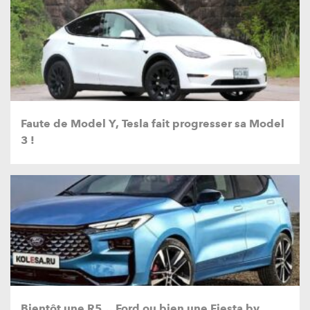
Faute de Model Y, Tesla fait progresser sa Model
3 !
Bientôt une R5… Ford ou bien une Fiesta by