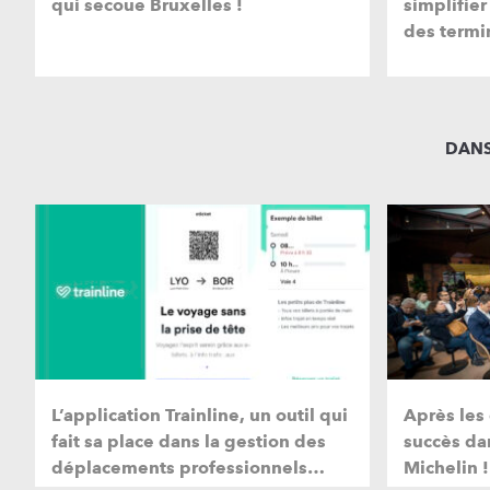
qui secoue Bruxelles !
simplifier
des termi
DANS
L’application Trainline, un outil qui
Après les 
fait sa place dans la gestion des
succès dan
déplacements professionnels…
Michelin !