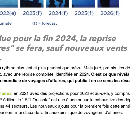
ue pour la fin 2024, la reprise
res“ se fera, sauf nouveaux vents
…
n rythme plus lent et plus prudent que prévu. Mais juré, promis, les 
 avec une reprise complète, identifiée en 2024.
C’est ce que révélai
mondiale de voyages d’affaires, qui publiait en ce sens les résu
faires
en 2021 avec des projections pour 2022 et au-delà, y compri
e
3
édition, le “ BTI Outlook ” est une étude annuelle exhaustive des d
ns 44 secteurs. Les nouveaux ajouts pour la première fois cette anné
rieurs mondiaux de la finance ainsi que de voyageurs d’affaires.