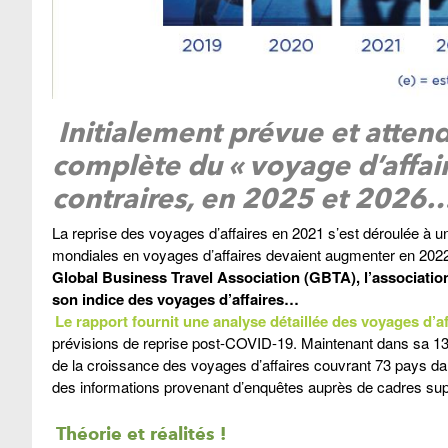
Initialement prévue et attend
complète du « voyage d’affai
contraires, en 2025 et 2026
La reprise des voyages d’affaires en 2021 s’est déroulée à u
mondiales en voyages d’affaires devaient augmenter en 2022,
Global Business Travel Association (GBTA), l’association 
son indice des voyages d’affaires…
Le rapport fournit une analyse détaillée des voyages d’af
prévisions de reprise post-COVID-19. Maintenant dans sa 1
de la croissance des voyages d’affaires couvrant 73 pays da
des informations provenant d’enquêtes auprès de cadres supé
Théorie et réalités !