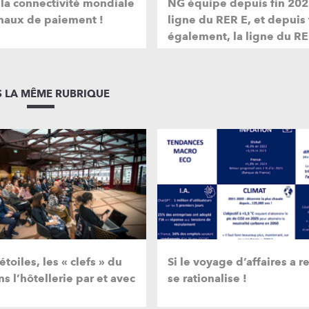
 la connectivité mondiale
NG équipe depuis fin 202
naux de paiement !
ligne du RER E, et depuis
également, la ligne du RE
 LA MÊME RUBRIQUE
étoiles, les « clefs » du
Si le voyage d’affaires a re
s l’hôtellerie par et avec
se rationalise !