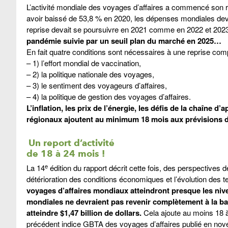
L’activité mondiale des voyages d’affaires a commencé son 
avoir baissé de 53,8 % en 2020, les dépenses mondiales deva
reprise devait se poursuivre en 2021 comme en 2022 et 2
pandémie suivie par un seuil plan du marché en 2025…
En fait quatre conditions sont nécessaires à une reprise com
– 1) l’effort mondial de vaccination,
– 2) la politique nationale des voyages,
– 3) le sentiment des voyageurs d’affaires,
– 4) la politique de gestion des voyages d’affaires.
L’inflation, les prix de l’énergie, les défis de la chaîn
régionaux ajoutent au minimum 18 mois aux prévisions d
Un report d’activité
de 18 à 24 mois !
e
La 14
édition du rapport décrit cette fois, des perspective
détérioration des conditions économiques et l’évolution des t
voyages d’affaires mondiaux atteindront presque les nive
mondiales ne devraient pas revenir complètement à la barre
atteindre $1,47 billion de dollars.
Cela ajoute au moins 18 à 
précédent indice GBTA des voyages d’affaires publié en novem