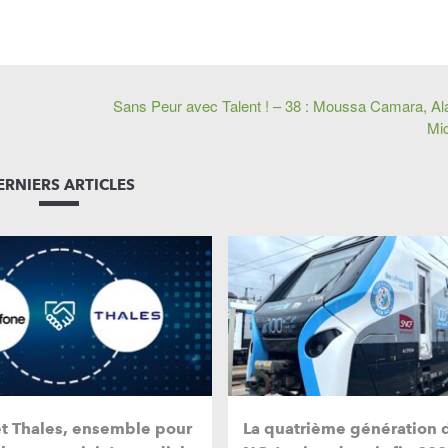
Sans Peur avec Talent ! – 38 : Moussa Camara, Alai
Mic
ERNIERS ARTICLES
et Thales, ensemble pour
La quatrième génération 