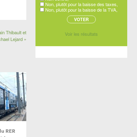
Non, plutôt pour la baisse des taxes,
Non, plutôt pour la baisse de la TVA,
n Thibault et
Voir les résultats
hael Lejard »
du RER