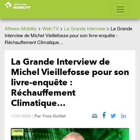
ANews-Mobility
>
Web-TV
>
La Grande Interview
>
La Grande
Interview de Michel Vieillefosse pour son livre-enquête :
Réchauffement Climatique…
La Grande Interview de
Michel Vieillefosse pour son
livre-enquête :
Réchauffement
Climatique…
17/01/2023
|
Par
Yves Guittat