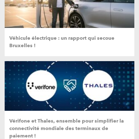
Véhicule électrique : un rapport qui secoue
Bruxelles !
Vérifone et Thales, ensemble pour simplifier la
connectivité mondiale des terminaux de
paiement !