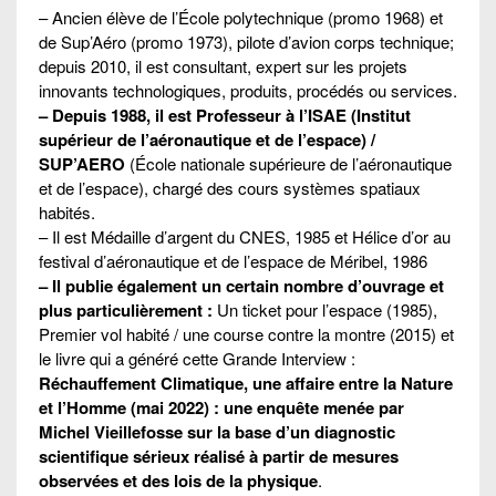
– Ancien élève de l’École polytechnique (promo 1968) et
de Sup’Aéro (promo 1973), pilote d’avion corps technique;
depuis 2010, il est consultant, expert sur les projets
innovants technologiques, produits, procédés ou services.
– Depuis 1988, il est Professeur à l’ISAE (Institut
supérieur de l’aéronautique et de l’espace) /
SUP’AERO
(École nationale supérieure de l’aéronautique
et de l’espace), chargé des cours systèmes spatiaux
habités.
– Il est Médaille d’argent du CNES, 1985 et Hélice d’or au
festival d’aéronautique et de l’espace de Méribel, 1986
– Il publie également un certain nombre d’ouvrage et
plus particulièrement :
Un ticket pour l’espace (1985),
Premier vol habité / une course contre la montre (2015) et
le livre qui a généré cette Grande Interview :
Réchauffement Climatique, une affaire entre la Nature
et l’Homme (mai 2022) : une enquête menée par
Michel Vieillefosse sur la base d’un diagnostic
scientifique sérieux réalisé à partir de mesures
observées et des lois de la physique
.