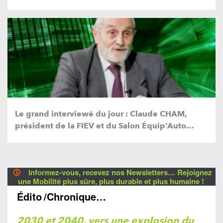
Le grand interviewé du jour : Claude CHAM,
président de la FIEV et du Salon Équip’Auto…
🛈
Informez-vous, recevez nos Newsletters… Rejoignez
une Mobilité plus sûre, plus durable et plus humaine !
Édito
/Chronique…
2030 et 2040, vers une explosion du