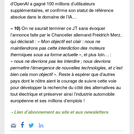
d’OpenAI a gagné 100 millions d’utilisateurs
supplémentaires, et confirme son statut de référence
absolue dans le domaine de l’IA…
– 10)
On ne saurait terminer ce JT sans évoquer
l’annonce faite par le Chancelier allemand Freidrich Merz,
qui déclarait : «
Mon objectif est clair : nous ne
maintiendrons pas cette interdiction des moteurs
thermiques sous sa forme actuelle
», et plus loin… :
«
nous ne devrions pas les interdire ; nous devrions
permettre l’émergence de nouvelles technologies, et c’est
bien cela mon objectif
». Reste à espérer que d’autres
pays dont le nôtre aient le courage de suivre cette voie
pour développer la recherche du côté des alternatives au
tout électrique et préserver ainsi l’industrie automobile
européenne et ses millions d’emplois !
• Lien d’abonnement au site et aux newsletters