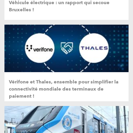
Véhicule électrique : un rapport qui secoue
Bruxelles !
Vérifone et Thales, ensemble pour simplifier la
connectivité mondiale des terminaux de
paiement !