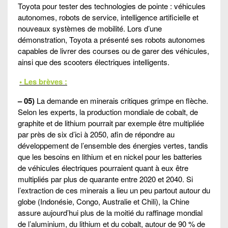
Toyota pour tester des technologies de pointe : véhicules
autonomes, robots de service, intelligence artificielle et
nouveaux systèmes de mobilité. Lors d’une
démonstration, Toyota a présenté ses robots autonomes
capables de livrer des courses ou de garer des véhicules,
ainsi que des scooters électriques intelligents.
• Les brèves :
– 05)
La demande en minerais critiques grimpe en flèche.
Selon les experts, la production mondiale de cobalt, de
graphite et de lithium pourrait par exemple être multipliée
par près de six d’ici à 2050, afin de répondre au
développement de l’ensemble des énergies vertes, tandis
que les besoins en lithium et en nickel pour les batteries
de véhicules électriques pourraient quant à eux être
multipliés par plus de quarante entre 2020 et 2040. Si
l’extraction de ces minerais a lieu un peu partout autour du
globe (Indonésie, Congo, Australie et Chili), la Chine
assure aujourd’hui plus de la moitié du raffinage mondial
de l’aluminium, du lithium et du cobalt, autour de 90 % de