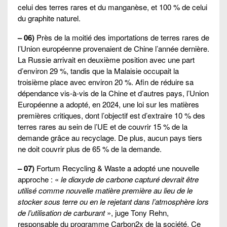
celui des terres rares et du manganèse, et 100 % de celui
du graphite naturel.
– 06)
Près de la moitié des importations de terres rares de
l’Union européenne provenaient de Chine l’année dernière.
La Russie arrivait en deuxième position avec une part
d’environ 29 %, tandis que la Malaisie occupait la
troisième place avec environ 20 %. Afin de réduire sa
dépendance vis-à-vis de la Chine et d’autres pays, l’Union
Européenne a adopté, en 2024, une loi sur les matières
premières critiques, dont l’objectif est d’extraire 10 % des
terres rares au sein de l’UE et de couvrir 15 % de la
demande grâce au recyclage. De plus, aucun pays tiers
ne doit couvrir plus de 65 % de la demande.
– 07)
Fortum Recycling & Waste a adopté une nouvelle
approche : «
le dioxyde de carbone capturé devrait être
utilisé comme nouvelle matière première au lieu de le
stocker sous terre ou en le rejetant dans l’atmosphère lors
de l’utilisation de carburant
», juge Tony Rehn,
responsable du programme Carbon2x de la société. Ce