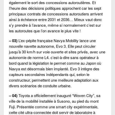
également le sort des concessions autoroutières. Et
l’heure des décisions politiques approchent car les sept
principaux contrats de concessions autoroutiers arrivent
ainsi à échéance entre 2031 et 2036… Mieux vaut donc
s’y prendre à l’avance, même si normalement c’est sur
les autoroutes que l’on avance le plus vite !
– 03)
L’ex-pépite française Navya Mobility lance une
nouvelle navette autonome, Evo 3. Elle peut circuler
jusqu’à 30 km/h sur voie ouverte et sites privés, avec une
autonomie de norme L4. c’est-à-dire sans opérateur à
bord quand la législation le permet comme au Japon où
Navya est désormais bien implanté. Evo 3 intègre des
capteurs secondaires indépendants qui, selon le
constructeur, permettent une meilleure adaptation aux
divers scénarios de conduite urbaine.
– 04)
Toyota a officiellement inauguré “Woven City”, sa
ville de la mobilité installée à Susono, au pied du mont
Fuji. Présentée comme une smart city expérimentale,
cette cité ultra-connectée doit servir de laboratoire à