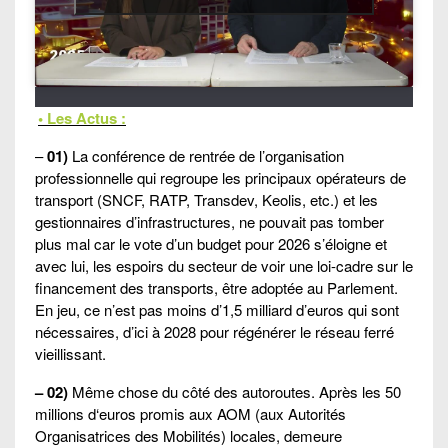
• Les Actus :
–
01)
La conférence de rentrée de l’organisation
professionnelle qui regroupe les principaux opérateurs de
transport (SNCF, RATP, Transdev, Keolis, etc.) et les
gestionnaires d’infrastructures, ne pouvait pas tomber
plus mal car le vote d’un budget pour 2026 s’éloigne et
avec lui, les espoirs du secteur de voir une loi-cadre sur le
financement des transports, être adoptée au Parlement.
En jeu, ce n’est pas moins d’1,5 milliard d’euros qui sont
nécessaires, d’ici à 2028 pour régénérer le réseau ferré
vieillissant.
– 02)
Même chose du côté des autoroutes. Après les 50
millions d‘euros promis aux AOM (aux Autorités
Organisatrices des Mobilités) locales, demeure